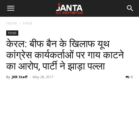
Janta
Home
Hindi
Ka
Hindi
केरल: बीफ बैन के खिलाफ यूथ
Reporter
कांग्रेस कार्यकर्ताओं पर गाय काटने
का आरोप, पार्टी ने झाड़ा पल्ला
By
JKR Staff
-
May 28, 2017
0