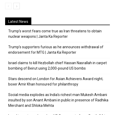
Latest News
Trump’s worst fears come true as Iran threatens to obtain
nuclear weapons | Janta Ka Reporter
Trump’s supporters furious as he announces withdrawal of
endorsement for MTG | Janta Ka Reporter
Israel claims to kill Hezbollah chief Hassan Nasrallah in carpet
bombing of Beirut using 2,000-pound US bombs
Stars descend on London for Asian Achievers Award night;
boxer Amir Khan honoured for philanthropy
Social media explodes as India’s richest man Mukesh Ambani
insulted by son Anant Ambani in public in presence of Radhika
Merchant and Shloka Mehta