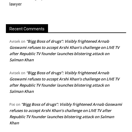
lawyer
Recent Comments
“Bigg Boss of drugs”: Visibly frightened Arnab
Avisek
on
Goswami refuses to accept Arshi Khan’s challenge on LIVE TV
after Republic TV founder launches blistering attack on
Salman Khan
“Bigg Boss of drugs”: Visibly frightened Arnab
Avisek
on
Goswami refuses to accept Arshi Khan’s challenge on LIVE TV
after Republic TV founder launches blistering attack on
Salman Khan
“Bigg Boss of drugs”: Visibly frightened Arnab Goswami
Pixi
on
refuses to accept Arshi Khan’s challenge on LIVE TV after
Republic TV founder launches blistering attack on Salman
Khan