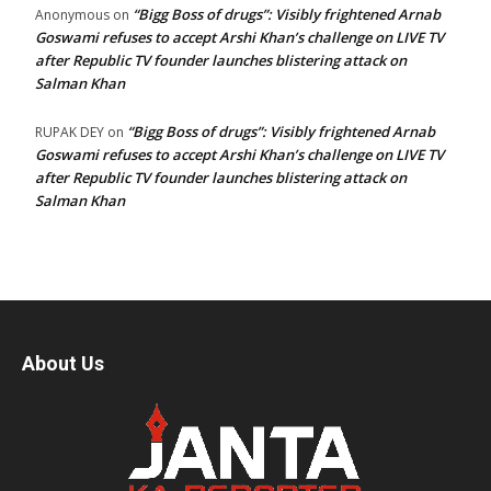
“Bigg Boss of drugs”: Visibly frightened Arnab
Anonymous
on
Goswami refuses to accept Arshi Khan’s challenge on LIVE TV
after Republic TV founder launches blistering attack on
Salman Khan
“Bigg Boss of drugs”: Visibly frightened Arnab
RUPAK DEY
on
Goswami refuses to accept Arshi Khan’s challenge on LIVE TV
after Republic TV founder launches blistering attack on
Salman Khan
About Us