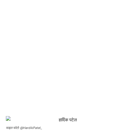
फाइल फोटो: @HardikPatel_