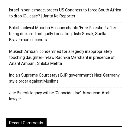
Israel in panic mode; orders US Congress to force South Africa
to drop ICJ case? | Janta Ka Reporter
British activist Marieha Hussain chants ‘Free Palestine’ after
being declared not guilty for calling Rishi Sunak, Suella
Braverman coconuts
Mukesh Ambani condemned for allegedly inappropriately
touching daughter-in-law Radhika Merchant in presence of
Anant Ambani, Shloka Mehta
India’s Supreme Court stays BJP government’s Nazi Germany
style order against Muslims
Joe Biden’s legacy will be ‘Genocide Joe’: American-Arab
lawyer
Recent Comments