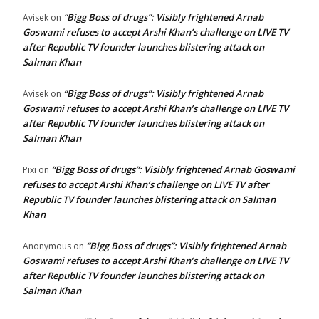
“Bigg Boss of drugs”: Visibly frightened Arnab
Avisek
on
Goswami refuses to accept Arshi Khan’s challenge on LIVE TV
after Republic TV founder launches blistering attack on
Salman Khan
“Bigg Boss of drugs”: Visibly frightened Arnab
Avisek
on
Goswami refuses to accept Arshi Khan’s challenge on LIVE TV
after Republic TV founder launches blistering attack on
Salman Khan
“Bigg Boss of drugs”: Visibly frightened Arnab Goswami
Pixi
on
refuses to accept Arshi Khan’s challenge on LIVE TV after
Republic TV founder launches blistering attack on Salman
Khan
“Bigg Boss of drugs”: Visibly frightened Arnab
Anonymous
on
Goswami refuses to accept Arshi Khan’s challenge on LIVE TV
after Republic TV founder launches blistering attack on
Salman Khan