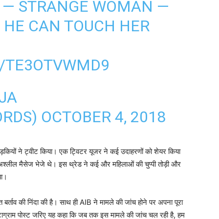
Y — STRANGE WOMAN —
F HE CAN TOUCH HER
M/TE3OTVWMD9
JA
ORDS)
OCTOBER 4, 2018
़कियों ने ट्वीट किया। एक ट्विटर यूजर ने कई उदाहरणों को शेयर किया
 अश्लील मैसेज भेजे थे। इस थ्रेड ने कई और महिलाओं की चुप्पी तोड़ी और
या।
 बर्ताव की निंदा की है। साथ ही AIB ने मामले की जांच होने पर अपना पूरा
्टाग्राम पोस्ट जरिए यह कहा कि जब तक इस मामले की जांच चल रही है, हम