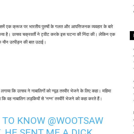
िसमें एक क्रूज पर भारतीय पुरुषों के गलत और आपत्तिजनक व्यवहार के बारे
न किया है। उत्सव चक्रवर्ती ने ट्वीट करके इस घटना की निंदा की। लेकिन एक
 के यौन उत्पीड़न की बात उठाई।
प लगाया कि उत्सव ने नाबालिगों को न्यूड तस्वीर भेजने के लिए कहा। महिमा
 वह नाबालिग लड़कियों से ‘नग्न’ तस्वीरें भेजने को कहा करते हैं।
E TO KNOW
@WOOTSAW
T. HE SENT ME A DICK