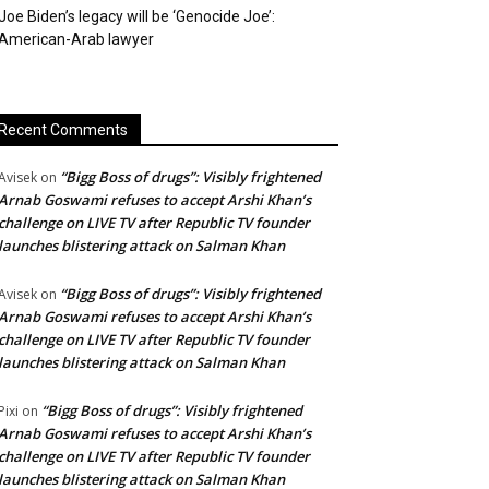
Joe Biden’s legacy will be ‘Genocide Joe’:
American-Arab lawyer
Recent Comments
“Bigg Boss of drugs”: Visibly frightened
Avisek
on
Arnab Goswami refuses to accept Arshi Khan’s
challenge on LIVE TV after Republic TV founder
launches blistering attack on Salman Khan
“Bigg Boss of drugs”: Visibly frightened
Avisek
on
Arnab Goswami refuses to accept Arshi Khan’s
challenge on LIVE TV after Republic TV founder
launches blistering attack on Salman Khan
“Bigg Boss of drugs”: Visibly frightened
Pixi
on
Arnab Goswami refuses to accept Arshi Khan’s
challenge on LIVE TV after Republic TV founder
launches blistering attack on Salman Khan