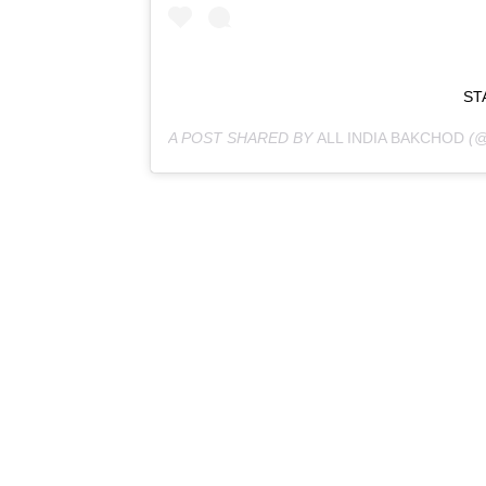
ST
A POST SHARED BY
ALL INDIA BAKCHOD
(@