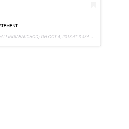
ATEMENT
ALLINDIABAKCHOD) ON
OCT 4, 2018 AT 3:45AM PDT