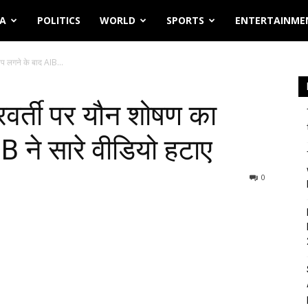
IA
POLITICS
WORLD
SPORTS
ENTERTAINME
प लगने के बाद AIB...
वर्ती पर यौन शोषण का
 ने सारे वीडियो हटाए
0