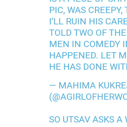
PIC, WAS CREEPY,
I’LL RUIN HIS CARE
TOLD TWO OF THE
MEN IN COMEDY I
HAPPENED. LET M
HE HAS DONE WIT
— MAHIMA KUKREJ
(@AGIRLOFHERW
SO UTSAV ASKS A