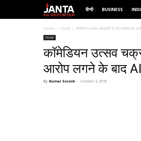
Janta
हिन्दी
BUSINESS
IND
Ka
Home
Hindi
कॉमेडियन उत्सव चक्रवर्ती पर यौन शोषण का आरो
Hindi
Reporter
कॉमेडियन उत्सव चक्र
आरोप लगने के बाद AIB
By
Kumar Suresh
-
October 5, 2018