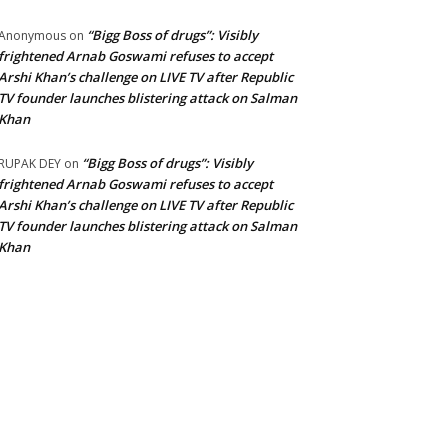
“Bigg Boss of drugs”: Visibly
Anonymous
on
frightened Arnab Goswami refuses to accept
Arshi Khan’s challenge on LIVE TV after Republic
TV founder launches blistering attack on Salman
Khan
“Bigg Boss of drugs”: Visibly
RUPAK DEY
on
frightened Arnab Goswami refuses to accept
Arshi Khan’s challenge on LIVE TV after Republic
TV founder launches blistering attack on Salman
Khan