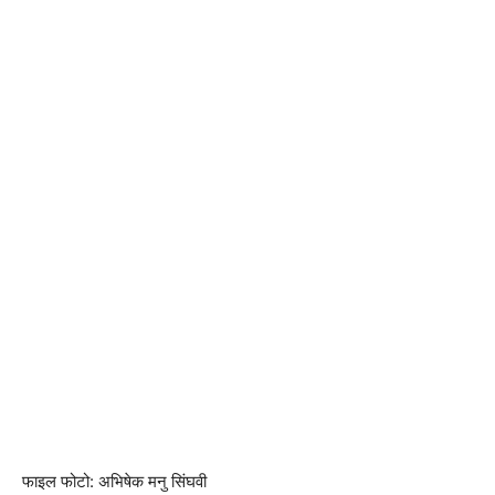
फाइल फोटो: अभिषेक मनु सिंघवी