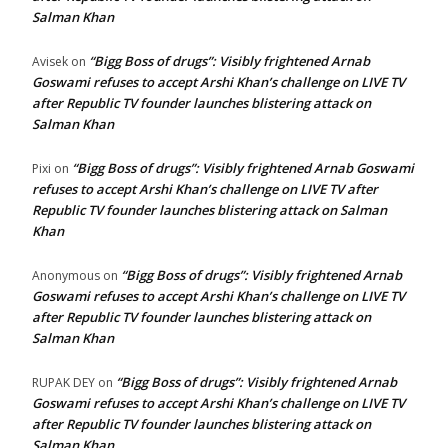
Salman Khan
“Bigg Boss of drugs”: Visibly frightened Arnab
Avisek
on
Goswami refuses to accept Arshi Khan’s challenge on LIVE TV
after Republic TV founder launches blistering attack on
Salman Khan
“Bigg Boss of drugs”: Visibly frightened Arnab Goswami
Pixi
on
refuses to accept Arshi Khan’s challenge on LIVE TV after
Republic TV founder launches blistering attack on Salman
Khan
“Bigg Boss of drugs”: Visibly frightened Arnab
Anonymous
on
Goswami refuses to accept Arshi Khan’s challenge on LIVE TV
after Republic TV founder launches blistering attack on
Salman Khan
“Bigg Boss of drugs”: Visibly frightened Arnab
RUPAK DEY
on
Goswami refuses to accept Arshi Khan’s challenge on LIVE TV
after Republic TV founder launches blistering attack on
Salman Khan