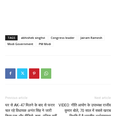
TAGS
abhishek singhvi
Congress leader
Jairam Ramesh
Modi Government
PM Modi
Previous article
Next article
घर से AK-47 मिलने के बाद से फरार
VIDEO: नीति आयोग के उपाध्यक्ष राजीव
चल रहे विधायक अनंत सिंह ने जारी
कुमार बोले, 70 साल में सबसे खराब
किया एक और वीडियो, कहा- पुलिस नहीं,
स्थिति में है भारतीय अर्थव्यवस्था