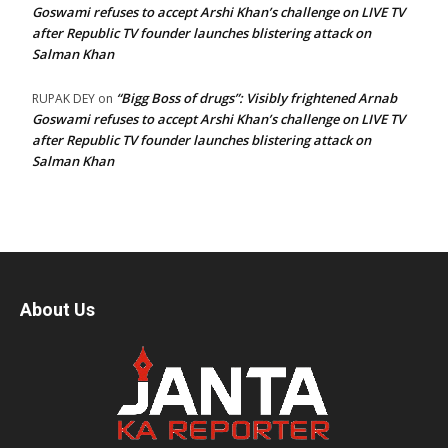
Goswami refuses to accept Arshi Khan’s challenge on LIVE TV
after Republic TV founder launches blistering attack on
Salman Khan
“Bigg Boss of drugs”: Visibly frightened Arnab
RUPAK DEY
on
Goswami refuses to accept Arshi Khan’s challenge on LIVE TV
after Republic TV founder launches blistering attack on
Salman Khan
About Us