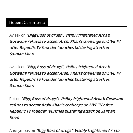
Recent Comments
“Bigg Boss of drugs”: Visibly frightened Arnab
Avisek
on
Goswami refuses to accept Arshi Khan’s challenge on LIVE TV
after Republic TV founder launches blistering attack on
Salman Khan
“Bigg Boss of drugs”: Visibly frightened Arnab
Avisek
on
Goswami refuses to accept Arshi Khan’s challenge on LIVE TV
after Republic TV founder launches blistering attack on
Salman Khan
“Bigg Boss of drugs”: Visibly frightened Arnab Goswami
Pixi
on
refuses to accept Arshi Khan’s challenge on LIVE TV after
Republic TV founder launches blistering attack on Salman
Khan
“Bigg Boss of drugs”: Visibly frightened Arnab
Anonymous
on