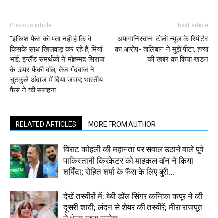
Previous article
Next article
“इंग्लिश फैंस को पता नहीं है कि वे
अफगानिस्तान: टोलो न्‍यूज के रिपोर्टर
किसके साथ खिलवाड़ कर रहे हैं, मियां
का आरोप- तालिबान ने मुझे पीटा, हत्‍या
भाई: इंग्लैंड समर्थकों ने मोहम्मद सिराज
की खबर का किया खंडन
के ऊपर फेंकी बॉल, तेज गेंदबाज ने
चुटकुले अंदाज में दिया जवाब; भारतीय
फैंस ने की सराहना
RELATED ARTICLES
MORE FROM AUTHOR
विराट कोहली की महानता पर सवाल उठाने वाले पूर्व
पाकिस्तानी क्रिकेटर को माइकल वॉन ने किया
शर्मिंदा; रोहित शर्मा के फैंस के लिए बुरी...
देखें तस्वीरों में: बेबी डॉल सिंगर कनिका कपूर ने की
दूसरी शादी; लंदन से शेयर की तस्वीरें; मीरा राजपूत