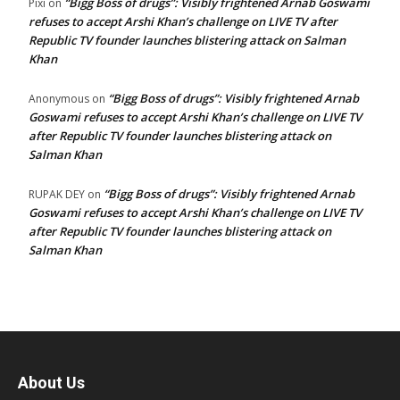
“Bigg Boss of drugs”: Visibly frightened Arnab Goswami
Pixi
on
refuses to accept Arshi Khan’s challenge on LIVE TV after
Republic TV founder launches blistering attack on Salman
Khan
“Bigg Boss of drugs”: Visibly frightened Arnab
Anonymous
on
Goswami refuses to accept Arshi Khan’s challenge on LIVE TV
after Republic TV founder launches blistering attack on
Salman Khan
“Bigg Boss of drugs”: Visibly frightened Arnab
RUPAK DEY
on
Goswami refuses to accept Arshi Khan’s challenge on LIVE TV
after Republic TV founder launches blistering attack on
Salman Khan
About Us