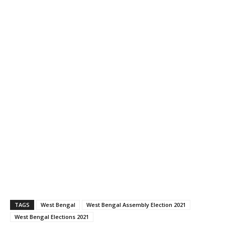
TAGS
West Bengal
West Bengal Assembly Election 2021
West Bengal Elections 2021