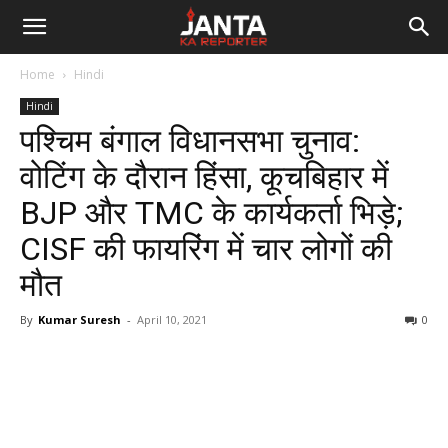
Janta
Home
Hindi
Ka
Hindi
पश्चिम बंगाल विधानसभा चुनाव:
Reporter
वोटिंग के दौरान हिंसा, कूचबिहार में
BJP और TMC के कार्यकर्ता भिड़े;
CISF की फायरिंग में चार लोगों की
मौत
By
Kumar Suresh
-
April 10, 2021
0