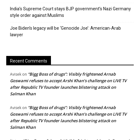
India’s Supreme Court stays BJP government’s Nazi Germany
style order against Muslims
Joe Biden’s legacy will be ‘Genocide Joe’: American-Arab
lawyer
Recent Comments
“Bigg Boss of drugs”: Visibly frightened Arnab
Avisek
on
Goswami refuses to accept Arshi Khan’s challenge on LIVE TV
after Republic TV founder launches blistering attack on
Salman Khan
“Bigg Boss of drugs”: Visibly frightened Arnab
Avisek
on
Goswami refuses to accept Arshi Khan’s challenge on LIVE TV
after Republic TV founder launches blistering attack on
Salman Khan