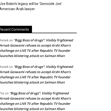
Joe Biden’s legacy will be ‘Genocide Joe’:
American-Arab lawyer
Recent Comments
“Bigg Boss of drugs”: Visibly frightened
Avisek
on
Arnab Goswami refuses to accept Arshi Khan’s
challenge on LIVE TV after Republic TV founder
launches blistering attack on Salman Khan
“Bigg Boss of drugs”: Visibly frightened
Avisek
on
Arnab Goswami refuses to accept Arshi Khan’s
challenge on LIVE TV after Republic TV founder
launches blistering attack on Salman Khan
“Bigg Boss of drugs”: Visibly frightened
Pixi
on
Arnab Goswami refuses to accept Arshi Khan’s
challenge on LIVE TV after Republic TV founder
launches blistering attack on Salman Khan