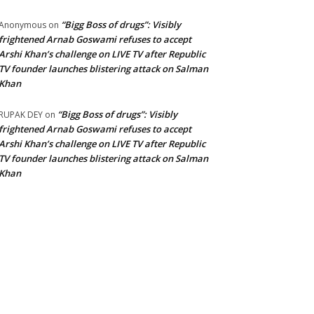
“Bigg Boss of drugs”: Visibly
Anonymous
on
frightened Arnab Goswami refuses to accept
Arshi Khan’s challenge on LIVE TV after Republic
TV founder launches blistering attack on Salman
Khan
“Bigg Boss of drugs”: Visibly
RUPAK DEY
on
frightened Arnab Goswami refuses to accept
Arshi Khan’s challenge on LIVE TV after Republic
TV founder launches blistering attack on Salman
Khan