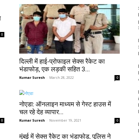
ा
0
दिल्ली में हाई-प्रोफाइल सेक्स रैकेट का
भंडाफोड़, एक लड़की सहित 3...
Kumar Suresh
-
March 28, 2022
0
नोएडा: ऑनलाइन माध्यम से गेस्ट हाउस में
चल रहे देह व्यापार...
Kumar Suresh
-
November 19, 2021
0
0
मुंबई में सेक्‍स रैकेट का भंडाफोड़, पुलिस ने