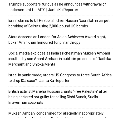
Trump’s supporters furious as he announces withdrawal of
endorsement for MTG | Janta Ka Reporter
Israel claims to kill Hezbollah chief Hassan Nasrallah in carpet
bombing of Beirut using 2,000-pound US bombs
Stars descend on London for Asian Achievers Award night;
boxer Amir Khan honoured for philanthropy
Social media explodes as India’s richest man Mukesh Ambani
insulted by son Anant Ambani in public in presence of Radhika
Merchant and Shloka Mehta
Israel in panic mode; orders US Congress to force South Africa
to drop ICJ case? | Janta Ka Reporter
British activist Marieha Hussain chants ‘Free Palestine’ after
being declared not guilty for calling Rishi Sunak, Suella
Braverman coconuts
Mukesh Ambani condemned for allegedly inappropriately