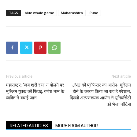
TAGS
blue whale game
Maharashtra
Pune
Previous article
Next article
महाराष्ट्र: ‘जय श्री राम’ न बोलने पर
JNU की प्रोफेसर का आरोप- मुस्लिम
मुस्लिम युवक की पिटाई, गणेश नाम के
होने के कारण किया जा रहा है परेशान,
व्यक्ति ने बचाई जान
दिल्ली अल्पसंख्यक आयोग ने यूनिवर्सिटी
को भेजा नोटिस
RELATED ARTICLES
MORE FROM AUTHOR