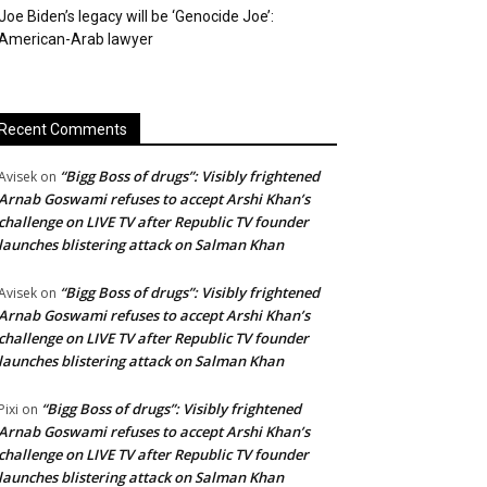
Joe Biden’s legacy will be ‘Genocide Joe’:
American-Arab lawyer
Recent Comments
“Bigg Boss of drugs”: Visibly frightened
Avisek
on
Arnab Goswami refuses to accept Arshi Khan’s
challenge on LIVE TV after Republic TV founder
launches blistering attack on Salman Khan
“Bigg Boss of drugs”: Visibly frightened
Avisek
on
Arnab Goswami refuses to accept Arshi Khan’s
challenge on LIVE TV after Republic TV founder
launches blistering attack on Salman Khan
“Bigg Boss of drugs”: Visibly frightened
Pixi
on
Arnab Goswami refuses to accept Arshi Khan’s
challenge on LIVE TV after Republic TV founder
launches blistering attack on Salman Khan