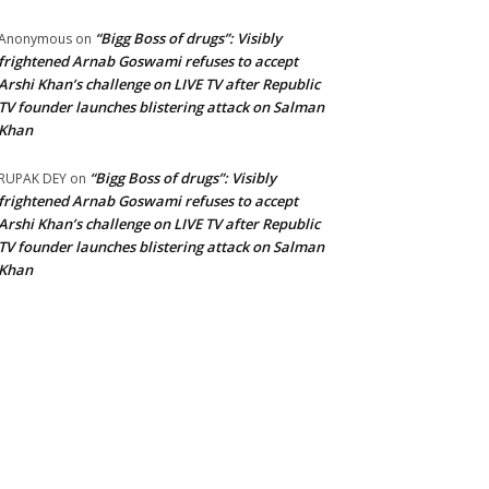
“Bigg Boss of drugs”: Visibly
Anonymous
on
frightened Arnab Goswami refuses to accept
Arshi Khan’s challenge on LIVE TV after Republic
TV founder launches blistering attack on Salman
Khan
“Bigg Boss of drugs”: Visibly
RUPAK DEY
on
frightened Arnab Goswami refuses to accept
Arshi Khan’s challenge on LIVE TV after Republic
TV founder launches blistering attack on Salman
Khan