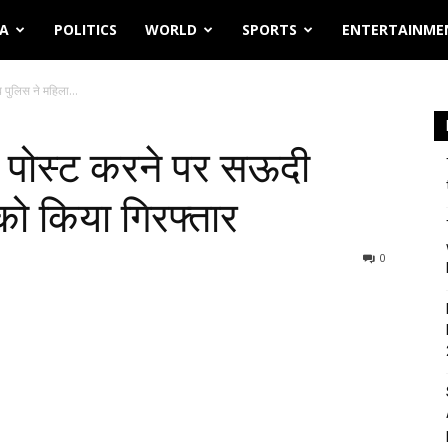
IA
POLITICS
WORLD
SPORTS
ENTERTAINME
पुलिस ने महिला...
र पोस्ट करने पर सऊदी
को किया गिरफ्तार
0