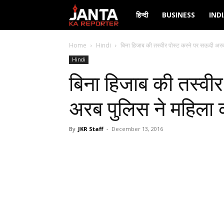
Janta
हिन्दी
BUSINESS
IND
Ka
Home
Hindi
बिना हिजाब की तस्वीर पोस्ट करने पर सऊदी अरब 
Hindi
Reporter
बिना हिजाब की तस्वी
अरब पुलिस ने महिला 
By
JKR Staff
-
December 13, 2016