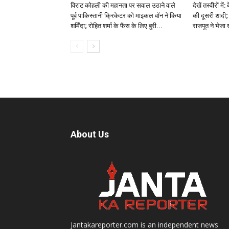
विराट कोहली की महानता पर सवाल उठाने वाले
देखें तस्वीरों म
पूर्व पाकिस्तानी क्रिकेटर को माइकल वॉन ने किया
की दूसरी शादी; 
शर्मिंदा; रोहित शर्मा के फैंस के लिए बुरी...
राजपूत ने भेजा
About Us
Jantakareporter.com is an independent news