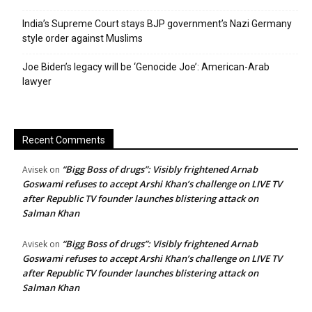
India’s Supreme Court stays BJP government’s Nazi Germany
style order against Muslims
Joe Biden’s legacy will be ‘Genocide Joe’: American-Arab
lawyer
Recent Comments
“Bigg Boss of drugs”: Visibly frightened Arnab
Avisek
on
Goswami refuses to accept Arshi Khan’s challenge on LIVE TV
after Republic TV founder launches blistering attack on
Salman Khan
“Bigg Boss of drugs”: Visibly frightened Arnab
Avisek
on
Goswami refuses to accept Arshi Khan’s challenge on LIVE TV
after Republic TV founder launches blistering attack on
Salman Khan