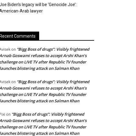
Joe Biden’s legacy will be ‘Genocide Joe’:
American-Arab lawyer
Recent Comments
“Bigg Boss of drugs”: Visibly frightened
Avisek
on
Arnab Goswami refuses to accept Arshi Khan’s
challenge on LIVE TV after Republic TV founder
launches blistering attack on Salman Khan
“Bigg Boss of drugs”: Visibly frightened
Avisek
on
Arnab Goswami refuses to accept Arshi Khan’s
challenge on LIVE TV after Republic TV founder
launches blistering attack on Salman Khan
“Bigg Boss of drugs”: Visibly frightened
Pixi
on
Arnab Goswami refuses to accept Arshi Khan’s
challenge on LIVE TV after Republic TV founder
launches blistering attack on Salman Khan