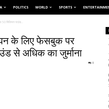
IA
POLITICS
WORLD
SPORTS
ENTERTAINME
या 50 मिलियन पाउंड...
लंघन के लिए फेसबुक पर
ंड से अधिक का जुर्माना
0