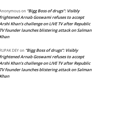
“Bigg Boss of drugs”: Visibly
Anonymous
on
frightened Arnab Goswami refuses to accept
Arshi Khan’s challenge on LIVE TV after Republic
TV founder launches blistering attack on Salman
Khan
“Bigg Boss of drugs”: Visibly
RUPAK DEY
on
frightened Arnab Goswami refuses to accept
Arshi Khan’s challenge on LIVE TV after Republic
TV founder launches blistering attack on Salman
Khan