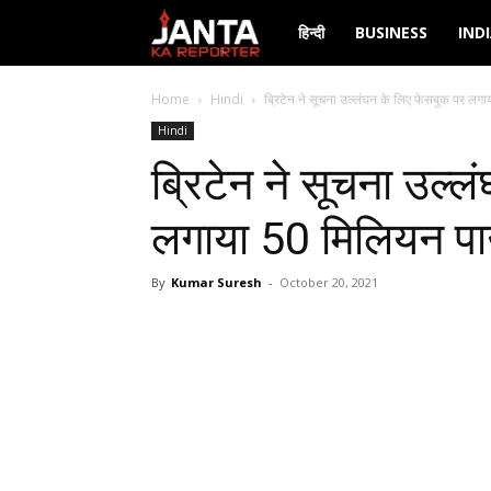
Janta
हिन्दी
BUSINESS
IND
Ka
Home
Hindi
ब्रिटेन ने सूचना उल्लंघन के लिए फेसबुक पर लगा
Hindi
Reporter
ब्रिटेन ने सूचना उल्
लगाया 50 मिलियन पाउ
By
Kumar Suresh
-
October 20, 2021