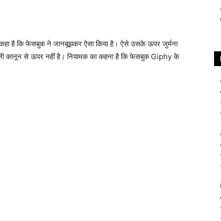
 कहा है कि फेसबुक ने जानबूझकर ऐसा किया है। ऐसे उसके ऊपर जुर्मना
कंपनी कानून से ऊपर नहीं है। नियामक का कहना है कि फेसबुक Giphy के