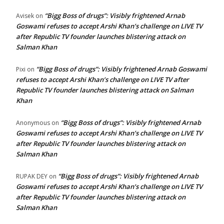
“Bigg Boss of drugs”: Visibly frightened Arnab
Avisek
on
Goswami refuses to accept Arshi Khan’s challenge on LIVE TV
after Republic TV founder launches blistering attack on
Salman Khan
“Bigg Boss of drugs”: Visibly frightened Arnab Goswami
Pixi
on
refuses to accept Arshi Khan’s challenge on LIVE TV after
Republic TV founder launches blistering attack on Salman
Khan
“Bigg Boss of drugs”: Visibly frightened Arnab
Anonymous
on
Goswami refuses to accept Arshi Khan’s challenge on LIVE TV
after Republic TV founder launches blistering attack on
Salman Khan
“Bigg Boss of drugs”: Visibly frightened Arnab
RUPAK DEY
on
Goswami refuses to accept Arshi Khan’s challenge on LIVE TV
after Republic TV founder launches blistering attack on
Salman Khan