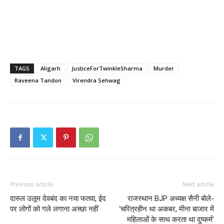
TAGS
Aligarh
JusticeForTwinkleSharma
Murder
Raveena Tandon
Virendra Sehwag
Previous article
Next article
दारुल उलूम देवबंद का नया फतवा, ईद
राजस्थान BJP अध्यक्ष सैनी बोले-
पर लोगों को गले लगाना अच्छा नहीं
‘चरित्रहीन था अकबर, मीना बाजार में
महिलाओं के साथ करता था दुष्कर्म’