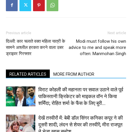
Previous article
Next article
दिल्‍ली: कार चलाते वक्‍त महिला यात्री के
Modi must follow his own
सामने अश्लील हरकत करने वाला उबर
advice to me and speak more
ड्राइवर गिरफ्तार
often: Manmohan Singh
RELATED ARTICLES
MORE FROM AUTHOR
विराट कोहली की महानता पर सवाल उठाने वाले पूर्व
पाकिस्तानी क्रिकेटर को माइकल वॉन ने किया
शर्मिंदा; रोहित शर्मा के फैंस के लिए बुरी...
देखें तस्वीरों में: बेबी डॉल सिंगर कनिका कपूर ने की
दूसरी शादी; लंदन से शेयर की तस्वीरें; मीरा राजपूत
ने भेजा ख़ास सन्देश