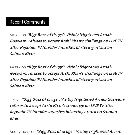
Recent Comments
“Bigg Boss of drugs”: Visibly frightened Arnab
Avisek
on
Goswami refuses to accept Arshi Khan’s challenge on LIVE TV
after Republic TV founder launches blistering attack on
Salman Khan
“Bigg Boss of drugs”: Visibly frightened Arnab
Avisek
on
Goswami refuses to accept Arshi Khan’s challenge on LIVE TV
after Republic TV founder launches blistering attack on
Salman Khan
“Bigg Boss of drugs”: Visibly frightened Arnab Goswami
Pixi
on
refuses to accept Arshi Khan’s challenge on LIVE TV after
Republic TV founder launches blistering attack on Salman
Khan
“Bigg Boss of drugs”: Visibly frightened Arnab
Anonymous
on