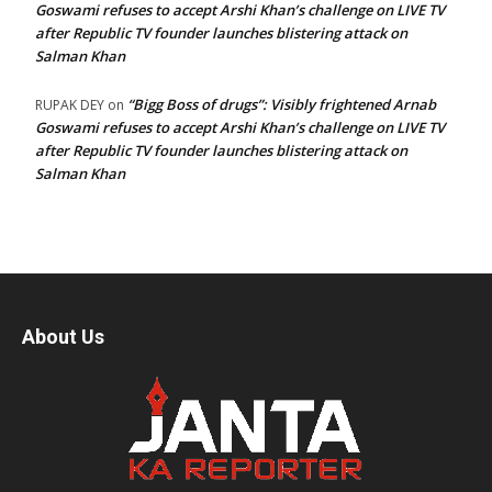
Goswami refuses to accept Arshi Khan’s challenge on LIVE TV
after Republic TV founder launches blistering attack on
Salman Khan
“Bigg Boss of drugs”: Visibly frightened Arnab
RUPAK DEY
on
Goswami refuses to accept Arshi Khan’s challenge on LIVE TV
after Republic TV founder launches blistering attack on
Salman Khan
About Us