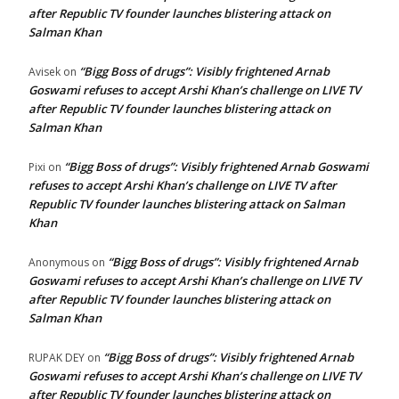
after Republic TV founder launches blistering attack on
Salman Khan
“Bigg Boss of drugs”: Visibly frightened Arnab
Avisek
on
Goswami refuses to accept Arshi Khan’s challenge on LIVE TV
after Republic TV founder launches blistering attack on
Salman Khan
“Bigg Boss of drugs”: Visibly frightened Arnab Goswami
Pixi
on
refuses to accept Arshi Khan’s challenge on LIVE TV after
Republic TV founder launches blistering attack on Salman
Khan
“Bigg Boss of drugs”: Visibly frightened Arnab
Anonymous
on
Goswami refuses to accept Arshi Khan’s challenge on LIVE TV
after Republic TV founder launches blistering attack on
Salman Khan
“Bigg Boss of drugs”: Visibly frightened Arnab
RUPAK DEY
on
Goswami refuses to accept Arshi Khan’s challenge on LIVE TV
after Republic TV founder launches blistering attack on