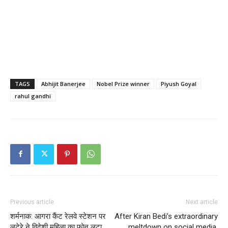
TAGS
Abhijit Banerjee
Nobel Prize winner
Piyush Goyal
rahul gandhi
Previous article
Next article
शर्मनाक: आगरा कैंट रेलवे स्टेशन पर
After Kiran Bedi’s extraordinary
लुटेरे ने विदेशी महिला का फोन लूटा
meltdown on social media,