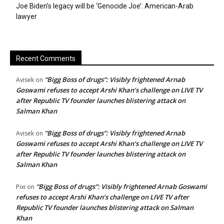
Joe Biden’s legacy will be ‘Genocide Joe’: American-Arab
lawyer
Recent Comments
“Bigg Boss of drugs”: Visibly frightened Arnab
Avisek
on
Goswami refuses to accept Arshi Khan’s challenge on LIVE TV
after Republic TV founder launches blistering attack on
Salman Khan
“Bigg Boss of drugs”: Visibly frightened Arnab
Avisek
on
Goswami refuses to accept Arshi Khan’s challenge on LIVE TV
after Republic TV founder launches blistering attack on
Salman Khan
“Bigg Boss of drugs”: Visibly frightened Arnab Goswami
Pixi
on
refuses to accept Arshi Khan’s challenge on LIVE TV after
Republic TV founder launches blistering attack on Salman
Khan