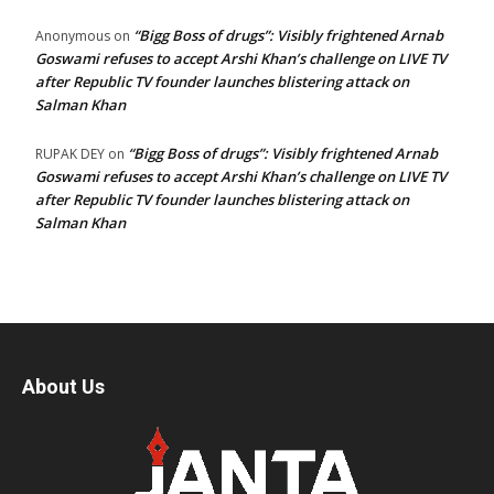
“Bigg Boss of drugs”: Visibly frightened Arnab
Anonymous
on
Goswami refuses to accept Arshi Khan’s challenge on LIVE TV
after Republic TV founder launches blistering attack on
Salman Khan
“Bigg Boss of drugs”: Visibly frightened Arnab
RUPAK DEY
on
Goswami refuses to accept Arshi Khan’s challenge on LIVE TV
after Republic TV founder launches blistering attack on
Salman Khan
About Us