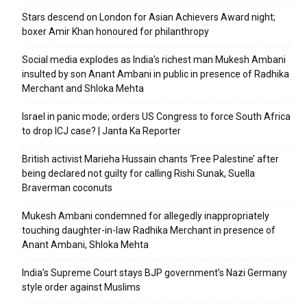
Stars descend on London for Asian Achievers Award night;
boxer Amir Khan honoured for philanthropy
Social media explodes as India’s richest man Mukesh Ambani
insulted by son Anant Ambani in public in presence of Radhika
Merchant and Shloka Mehta
Israel in panic mode; orders US Congress to force South Africa
to drop ICJ case? | Janta Ka Reporter
British activist Marieha Hussain chants ‘Free Palestine’ after
being declared not guilty for calling Rishi Sunak, Suella
Braverman coconuts
Mukesh Ambani condemned for allegedly inappropriately
touching daughter-in-law Radhika Merchant in presence of
Anant Ambani, Shloka Mehta
India’s Supreme Court stays BJP government’s Nazi Germany
style order against Muslims