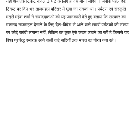
नहीं अब एक टिकट केवल 3 घंटे के लिए ही वैध माना जाएगा। जबकि पहले एक
टिकट पर दिन भर ताजमहल परिसर में घूमा जा सकता था। पर्यटन एवं संस्कृति
मंत्री महेश शर्मा ने संवाददाताओं को यह जानकारी देते हुए बताया कि सरकार का
मकसद ताजमहल देखने के लिए देश-विदेश से आने वाले लाखों पर्यटकों की संख्या
पर कोई पाबंदी लगाना नहीं, लेकिन वह कुछ ऐसे कदम उठाने जा रही है जिससे यह
विश्व प्रसिद्ध स्मारक आने वाली कई सदियों तक भारत का गौरव बना रहे।