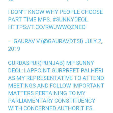
I DON'T KNOW WHY PEOPLE CHOOSE
PART TIME MPS.
#SUNNYDEOL
HTTPS://T.CO/RWJWWQZNEO
— GAURAV V (@GAURAVDTSI)
JULY 2,
2019
GURDASPUR(PUNJAB) MP SUNNY
DEOL: I APPOINT GURPREET PALHERI
AS MY REPRESENTATIVE TO ATTEND
MEETINGS AND FOLLOW IMPORTANT
MATTERS PERTAINING TO MY
PARLIAMENTARY CONSTITUENCY
WITH CONCERNED AUTHORITIES.