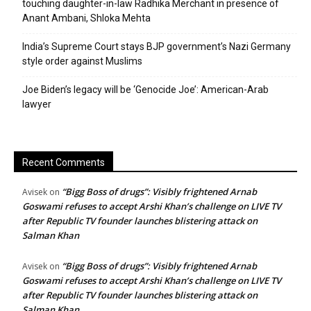
touching daughter-in-law Radhika Merchant in presence of
Anant Ambani, Shloka Mehta
India’s Supreme Court stays BJP government’s Nazi Germany
style order against Muslims
Joe Biden’s legacy will be ‘Genocide Joe’: American-Arab
lawyer
Recent Comments
“Bigg Boss of drugs”: Visibly frightened Arnab
Avisek
on
Goswami refuses to accept Arshi Khan’s challenge on LIVE TV
after Republic TV founder launches blistering attack on
Salman Khan
“Bigg Boss of drugs”: Visibly frightened Arnab
Avisek
on
Goswami refuses to accept Arshi Khan’s challenge on LIVE TV
after Republic TV founder launches blistering attack on
Salman Khan