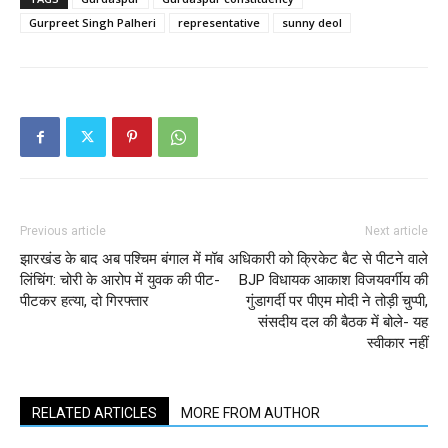
Gurpreet Singh Palheri
representative
sunny deol
Previous article
Next article
झारखंड के बाद अब पश्चिम बंगाल में मॉब
अधिकारी को क्रिकेट बैट से पीटने वाले
लिंचिंग: चोरी के आरोप में युवक की पीट-
BJP विधायक आकाश विजयवर्गीय की
पीटकर हत्या, दो गिरफ्तार
गुंडागर्दी पर पीएम मोदी ने तोड़ी चुप्पी,
संसदीय दल की बैठक में बोले- यह
स्वीकार नहीं
RELATED ARTICLES
MORE FROM AUTHOR