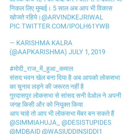
निकल लिए मुम्बई। 5 साल अब आप भी विकास
खोजते रहिये।
@ARVINDKEJRIWAL
PIC.TWITTER.COM/IPOLH61YWB
— KARISHMA KALRA
(@AAPKARISHMA)
JULY 1, 2019
#मोदी_राज_में_हुआ_कमाल
संसद भवन खेल बना दिया है अब आपको लोकसभा
का चुनाव लड़ने की जरूरत नहीं है
गुरदासपुर लोकसभा से सांसद सनी देओल ने अपनी
जगह किसी और को नियुक्त किया
आप चाहे तो आप भी लोकसभा मेंबर बन सकते हैं
@SIMMIAHUJA_
@DESISTUPIDES
@MDBAID
@WASIUDDINSIDDI1