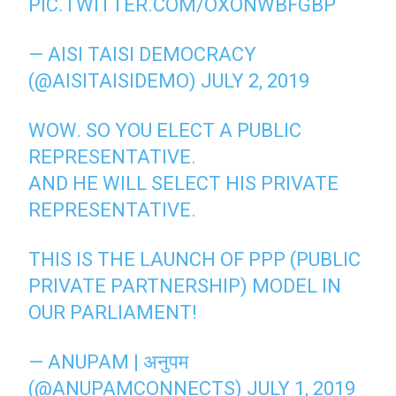
PIC.TWITTER.COM/OXONWBFGBP
— AISI TAISI DEMOCRACY
(@AISITAISIDEMO)
JULY 2, 2019
WOW. SO YOU ELECT A PUBLIC
REPRESENTATIVE.
AND HE WILL SELECT HIS PRIVATE
REPRESENTATIVE.
THIS IS THE LAUNCH OF PPP (PUBLIC
PRIVATE PARTNERSHIP) MODEL IN
OUR PARLIAMENT!
— ANUPAM | अनुपम
(@ANUPAMCONNECTS)
JULY 1, 2019