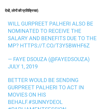
देखें, लोगों की प्रतिक्रियाएं:
WILL GURPREET PALHERI ALSO BE
NOMINATED TO RECEIVE THE
SALARY AND BENEFITS DUE TO THE
MP?
HTTPS://T.CO/T3Y5BWHF6Z
— FAYE DSOUZA (@FAYEDSOUZA)
JULY 1, 2019
BETTER WOULD BE SENDING
GURPREET PALHERI TO ACT IN
MOVIES ON HIS
BEHALF.
#SUNNYDEOL