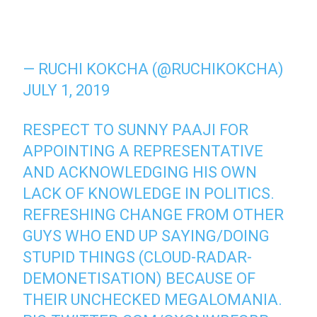
— RUCHI KOKCHA (@RUCHIKOKCHA)
JULY 1, 2019
RESPECT TO SUNNY PAAJI FOR
APPOINTING A REPRESENTATIVE
AND ACKNOWLEDGING HIS OWN
LACK OF KNOWLEDGE IN POLITICS.
REFRESHING CHANGE FROM OTHER
GUYS WHO END UP SAYING/DOING
STUPID THINGS (CLOUD-RADAR-
DEMONETISATION) BECAUSE OF
THEIR UNCHECKED MEGALOMANIA.