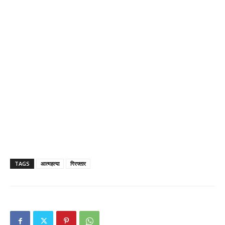
TAGS
आत्महत्या
गिरफ्तार