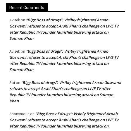
Recent Comments
“Bigg Boss of drugs”: Visibly frightened Arnab
Avisek
on
Goswami refuses to accept Arshi Khan’s challenge on LIVE TV
after Republic TV founder launches blistering attack on
Salman Khan
“Bigg Boss of drugs”: Visibly frightened Arnab
Avisek
on
Goswami refuses to accept Arshi Khan’s challenge on LIVE TV
after Republic TV founder launches blistering attack on
Salman Khan
“Bigg Boss of drugs”: Visibly frightened Arnab Goswami
Pixi
on
refuses to accept Arshi Khan’s challenge on LIVE TV after
Republic TV founder launches blistering attack on Salman
Khan
“Bigg Boss of drugs”: Visibly frightened Arnab
Anonymous
on
Goswami refuses to accept Arshi Khan’s challenge on LIVE TV
after Republic TV founder launches blistering attack on