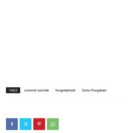
TAGS
commit suicide
hospitalized
Sonu Punjaban