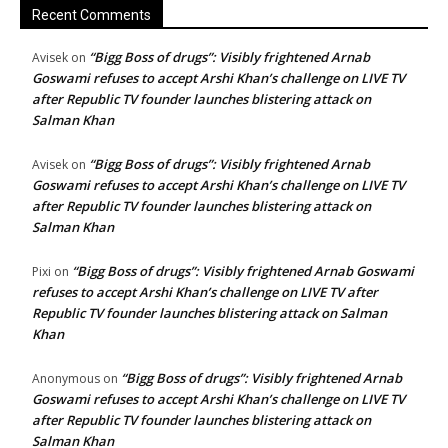
Recent Comments
“Bigg Boss of drugs”: Visibly frightened Arnab
Avisek
on
Goswami refuses to accept Arshi Khan’s challenge on LIVE TV
after Republic TV founder launches blistering attack on
Salman Khan
“Bigg Boss of drugs”: Visibly frightened Arnab
Avisek
on
Goswami refuses to accept Arshi Khan’s challenge on LIVE TV
after Republic TV founder launches blistering attack on
Salman Khan
“Bigg Boss of drugs”: Visibly frightened Arnab Goswami
Pixi
on
refuses to accept Arshi Khan’s challenge on LIVE TV after
Republic TV founder launches blistering attack on Salman
Khan
“Bigg Boss of drugs”: Visibly frightened Arnab
Anonymous
on
Goswami refuses to accept Arshi Khan’s challenge on LIVE TV
after Republic TV founder launches blistering attack on
Salman Khan