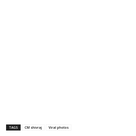
TAGS
CM shivraj
Viral photos