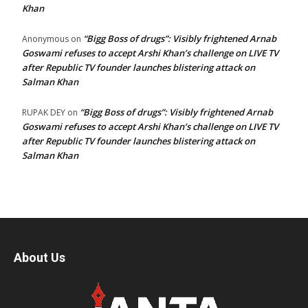
Khan
“Bigg Boss of drugs”: Visibly frightened Arnab
Anonymous
on
Goswami refuses to accept Arshi Khan’s challenge on LIVE TV
after Republic TV founder launches blistering attack on
Salman Khan
“Bigg Boss of drugs”: Visibly frightened Arnab
RUPAK DEY
on
Goswami refuses to accept Arshi Khan’s challenge on LIVE TV
after Republic TV founder launches blistering attack on
Salman Khan
About Us