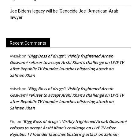
Joe Biden’s legacy will be ‘Genocide Joe’: American-Arab
lawyer
Recent Comments
“Bigg Boss of drugs”: Visibly frightened Arnab
Avisek
on
Goswami refuses to accept Arshi Khan’s challenge on LIVE TV
after Republic TV founder launches blistering attack on
Salman Khan
“Bigg Boss of drugs”: Visibly frightened Arnab
Avisek
on
Goswami refuses to accept Arshi Khan’s challenge on LIVE TV
after Republic TV founder launches blistering attack on
Salman Khan
“Bigg Boss of drugs”: Visibly frightened Arnab Goswami
Pixi
on
refuses to accept Arshi Khan’s challenge on LIVE TV after
Republic TV founder launches blistering attack on Salman