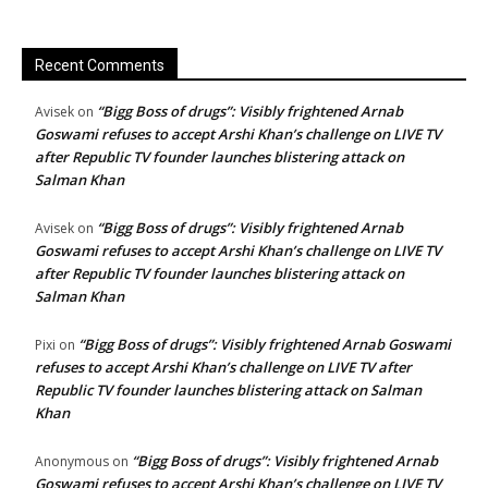
Recent Comments
“Bigg Boss of drugs”: Visibly frightened Arnab
Avisek
on
Goswami refuses to accept Arshi Khan’s challenge on LIVE TV
after Republic TV founder launches blistering attack on
Salman Khan
“Bigg Boss of drugs”: Visibly frightened Arnab
Avisek
on
Goswami refuses to accept Arshi Khan’s challenge on LIVE TV
after Republic TV founder launches blistering attack on
Salman Khan
“Bigg Boss of drugs”: Visibly frightened Arnab Goswami
Pixi
on
refuses to accept Arshi Khan’s challenge on LIVE TV after
Republic TV founder launches blistering attack on Salman
Khan
“Bigg Boss of drugs”: Visibly frightened Arnab
Anonymous
on
Goswami refuses to accept Arshi Khan’s challenge on LIVE TV