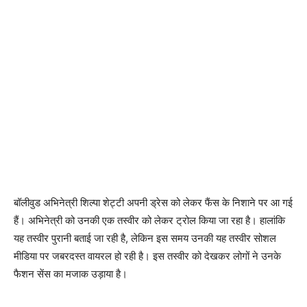
बॉलीवुड अभिनेत्री शिल्पा शेट्टी अपनी ड्रेस को लेकर फैंस के निशाने पर आ गई
हैं। अभिनेत्री को उनकी एक तस्वीर को लेकर ट्रोल किया जा रहा है। हालांकि
यह तस्वीर पुरानी बताई जा रही है, लेकिन इस समय उनकी यह तस्वीर सोशल
मीडिया पर जबरदस्त वायरल हो रही है। इस तस्वीर को देखकर लोगों ने उनके
फैशन सेंस का मजाक उड़ाया है।