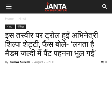
Janta
Home
Hindi
Ka
Hindi
बॉलीवुड
इस तस्वीर पर ट्रोल हुईं अभिनेत्री
Reporter
शिल्पा शेट्टी, फैंस बोले- ‘लगता है
मैडम जल्दी में पैंट पहनना भूल गईं’
By
Kumar Suresh
-
August 25, 2018
0