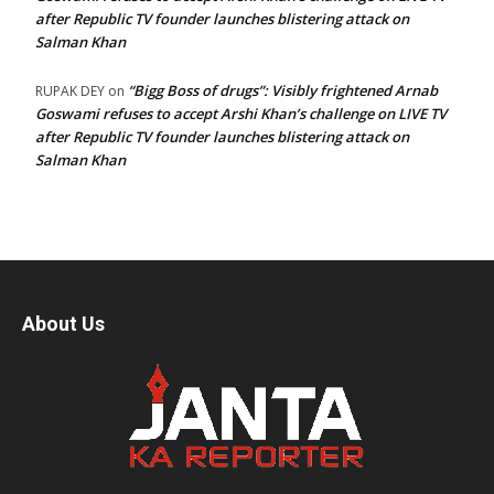
after Republic TV founder launches blistering attack on
Salman Khan
“Bigg Boss of drugs”: Visibly frightened Arnab
RUPAK DEY
on
Goswami refuses to accept Arshi Khan’s challenge on LIVE TV
after Republic TV founder launches blistering attack on
Salman Khan
About Us