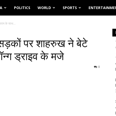
IA
POLITICS
WORLD
SPORTS
ENTERTAINME
बराम के साथ...
 सड़कों पर शाहरुख ने बेटे
्ग ड्राइव के मजे
0