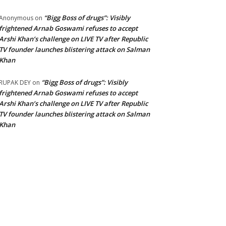
“Bigg Boss of drugs”: Visibly
Anonymous
on
frightened Arnab Goswami refuses to accept
Arshi Khan’s challenge on LIVE TV after Republic
TV founder launches blistering attack on Salman
Khan
“Bigg Boss of drugs”: Visibly
RUPAK DEY
on
frightened Arnab Goswami refuses to accept
Arshi Khan’s challenge on LIVE TV after Republic
TV founder launches blistering attack on Salman
Khan