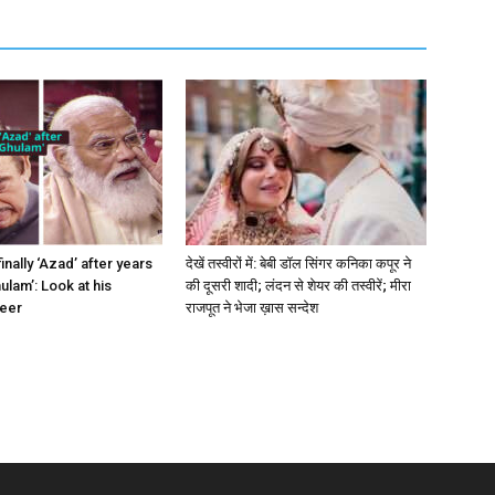
finally ‘Azad’ after years
देखें तस्वीरों में: बेबी डॉल सिंगर कनिका कपूर ने
ulam’: Look at his
की दूसरी शादी; लंदन से शेयर की तस्वीरें; मीरा
reer
राजपूत ने भेजा ख़ास सन्देश