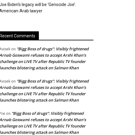
Joe Biden’s legacy will be ‘Genocide Joe’:
American-Arab lawyer
Recent Comments
“Bigg Boss of drugs”: Visibly frightened
Avisek
on
Arnab Goswami refuses to accept Arshi Khan’s
challenge on LIVE TV after Republic TV founder
launches blistering attack on Salman Khan
“Bigg Boss of drugs”: Visibly frightened
Avisek
on
Arnab Goswami refuses to accept Arshi Khan’s
challenge on LIVE TV after Republic TV founder
launches blistering attack on Salman Khan
“Bigg Boss of drugs”: Visibly frightened
Pixi
on
Arnab Goswami refuses to accept Arshi Khan’s
challenge on LIVE TV after Republic TV founder
launches blistering attack on Salman Khan