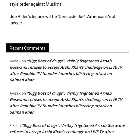
style order against Muslims
Joe Biden’s legacy will be ‘Genocide Joe’: American-Arab
lawyer
Recent Comments
“Bigg Boss of drugs”: Visibly frightened Arnab
Avisek
on
Goswami refuses to accept Arshi Khan’s challenge on LIVE TV
after Republic TV founder launches blistering attack on
Salman Khan
“Bigg Boss of drugs”: Visibly frightened Arnab
Avisek
on
Goswami refuses to accept Arshi Khan’s challenge on LIVE TV
after Republic TV founder launches blistering attack on
Salman Khan
“Bigg Boss of drugs”: Visibly frightened Arnab Goswami
Pixi
on
refuses to accept Arshi Khan’s challenge on LIVE TV after