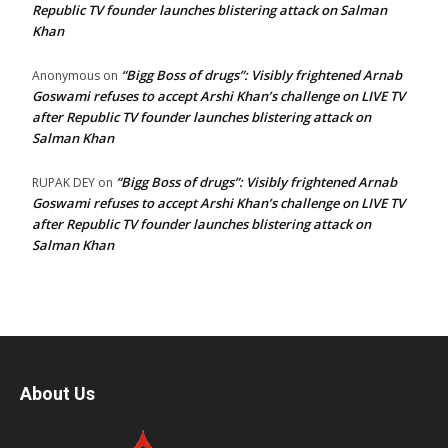
Republic TV founder launches blistering attack on Salman
Khan
“Bigg Boss of drugs”: Visibly frightened Arnab
Anonymous
on
Goswami refuses to accept Arshi Khan’s challenge on LIVE TV
after Republic TV founder launches blistering attack on
Salman Khan
“Bigg Boss of drugs”: Visibly frightened Arnab
RUPAK DEY
on
Goswami refuses to accept Arshi Khan’s challenge on LIVE TV
after Republic TV founder launches blistering attack on
Salman Khan
About Us