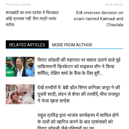
Previous article
Next article
शराबबंदी का मध्य प्रदेश में फिलहाल
IOA reverses decision on
कोई प्रस्ताव नहीं: वित्त मंत्री जयंत
scam-tainted Kalmadi and
मलैया
Chautala
RELATED ARTICLES
MORE FROM AUTHOR
विराट कोहली की महानता पर सवाल उठाने वाले पूर्व
पाकिस्तानी क्रिकेटर को माइकल वॉन ने किया
शर्मिंदा; रोहित शर्मा के फैंस के लिए बुरी...
देखें तस्वीरों में: बेबी डॉल सिंगर कनिका कपूर ने की
दूसरी शादी; लंदन से शेयर की तस्वीरें; मीरा राजपूत
ने भेजा ख़ास सन्देश
राहुल द्रविड़ द्वारा भाजपा कार्यक्रम में शामिल होने
के दावों को खारिज करने के बाद प्रशंसकों को
विराट कोहली जैसे परिणामों का डर