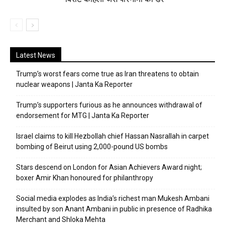
Latest News
Trump’s worst fears come true as Iran threatens to obtain
nuclear weapons | Janta Ka Reporter
Trump’s supporters furious as he announces withdrawal of
endorsement for MTG | Janta Ka Reporter
Israel claims to kill Hezbollah chief Hassan Nasrallah in carpet
bombing of Beirut using 2,000-pound US bombs
Stars descend on London for Asian Achievers Award night;
boxer Amir Khan honoured for philanthropy
Social media explodes as India’s richest man Mukesh Ambani
insulted by son Anant Ambani in public in presence of Radhika
Merchant and Shloka Mehta