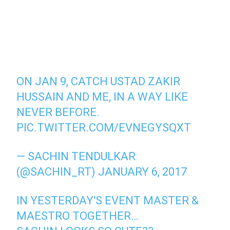
ON JAN 9, CATCH USTAD ZAKIR
HUSSAIN AND ME, IN A WAY LIKE
NEVER BEFORE.
PIC.TWITTER.COM/EVNEGYSQXT
— SACHIN TENDULKAR
(@SACHIN_RT)
JANUARY 6, 2017
IN YESTERDAY'S EVENT MASTER &
MAESTRO TOGETHER…