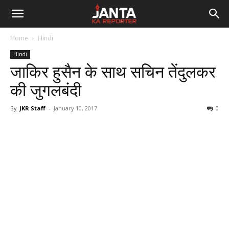
Janta
Home
Hindi
Ka
Hindi
जाकिर हुसैन के साथ सचिन तेंदुलकर
Reporter
की जुगलबंदी
By
JKR Staff
-
January 10, 2017
0