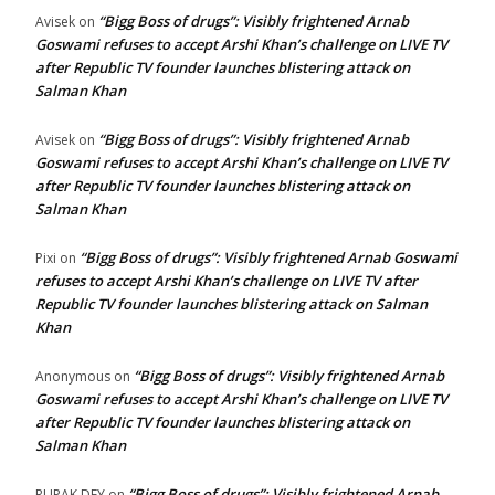
“Bigg Boss of drugs”: Visibly frightened Arnab
Avisek
on
Goswami refuses to accept Arshi Khan’s challenge on LIVE TV
after Republic TV founder launches blistering attack on
Salman Khan
“Bigg Boss of drugs”: Visibly frightened Arnab
Avisek
on
Goswami refuses to accept Arshi Khan’s challenge on LIVE TV
after Republic TV founder launches blistering attack on
Salman Khan
“Bigg Boss of drugs”: Visibly frightened Arnab Goswami
Pixi
on
refuses to accept Arshi Khan’s challenge on LIVE TV after
Republic TV founder launches blistering attack on Salman
Khan
“Bigg Boss of drugs”: Visibly frightened Arnab
Anonymous
on
Goswami refuses to accept Arshi Khan’s challenge on LIVE TV
after Republic TV founder launches blistering attack on
Salman Khan
“Bigg Boss of drugs”: Visibly frightened Arnab
RUPAK DEY
on