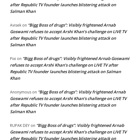
after Republic TV founder launches blistering attack on
Salman Khan
“Bigg Boss of drugs”: Visibly frightened Arnab
Avisek
on
Goswami refuses to accept Arshi Khan’s challenge on LIVE TV
after Republic TV founder launches blistering attack on
Salman Khan
“Bigg Boss of drugs”: Visibly frightened Arnab Goswami
Pixi
on
refuses to accept Arshi Khan’s challenge on LIVE TV after
Republic TV founder launches blistering attack on Salman
Khan
“Bigg Boss of drugs”: Visibly frightened Arnab
Anonymous
on
Goswami refuses to accept Arshi Khan’s challenge on LIVE TV
after Republic TV founder launches blistering attack on
Salman Khan
“Bigg Boss of drugs”: Visibly frightened Arnab
RUPAK DEY
on
Goswami refuses to accept Arshi Khan’s challenge on LIVE TV
after Republic TV founder launches blistering attack on