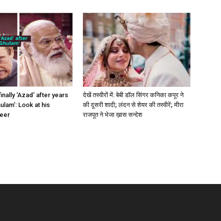
finally ‘Azad’ after years
देखें तस्वीरों में: बेबी डॉल सिंगर कनिका कपूर ने
ulam’: Look at his
की दूसरी शादी; लंदन से शेयर की तस्वीरें; मीरा
reer
राजपूत ने भेजा ख़ास सन्देश