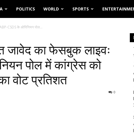
IA
POLITICS
WORLD
SPORTS
ENTERTAINME
वः ABP-CSDS के ओपिनियन पोल...
त जावेद का फेसबुक लाइवः
न पोल में कांग्रेस को
का वोट प्रतिशत
0