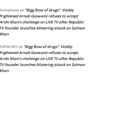
“Bigg Boss of drugs”: Visibly
Anonymous
on
frightened Arnab Goswami refuses to accept
Arshi Khan’s challenge on LIVE TV after Republic
TV founder launches blistering attack on Salman
Khan
“Bigg Boss of drugs”: Visibly
RUPAK DEY
on
frightened Arnab Goswami refuses to accept
Arshi Khan’s challenge on LIVE TV after Republic
TV founder launches blistering attack on Salman
Khan