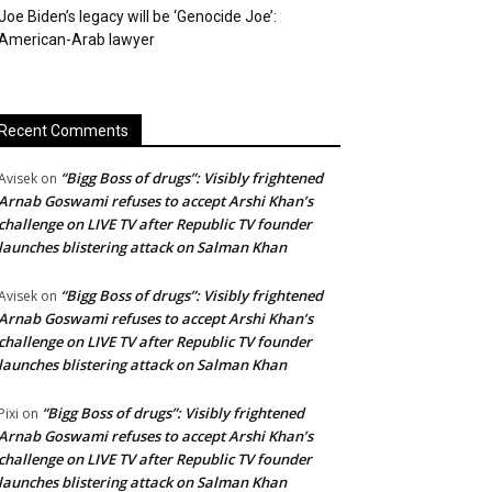
Joe Biden’s legacy will be ‘Genocide Joe’:
American-Arab lawyer
Recent Comments
“Bigg Boss of drugs”: Visibly frightened
Avisek
on
Arnab Goswami refuses to accept Arshi Khan’s
challenge on LIVE TV after Republic TV founder
launches blistering attack on Salman Khan
“Bigg Boss of drugs”: Visibly frightened
Avisek
on
Arnab Goswami refuses to accept Arshi Khan’s
challenge on LIVE TV after Republic TV founder
launches blistering attack on Salman Khan
“Bigg Boss of drugs”: Visibly frightened
Pixi
on
Arnab Goswami refuses to accept Arshi Khan’s
challenge on LIVE TV after Republic TV founder
launches blistering attack on Salman Khan