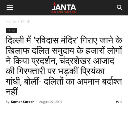
Janta
Home
Hindi
Ka
Hindi
दिल्ली में ‘रविदास मंदिर’ गिराए जाने के
Reporter
खिलाफ दलित समुदाय के हजारों लोगों
ने किया प्रदर्शन, चंद्रशेखर आजाद
की गिरफ्तारी पर भड़कीं प्रियंका
गांधी, बोलीं- दलितों का अपमान बर्दाश्त
नहीं
By
Kumar Suresh
-
August 22, 2019
0