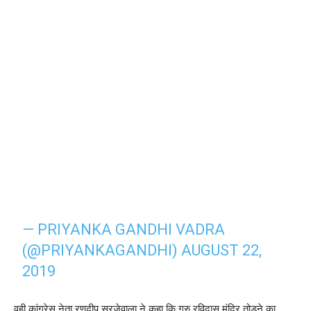
— PRIYANKA GANDHI VADRA
(@PRIYANKAGANDHI)
AUGUST 22,
2019
वही कांग्रेस नेता रणदीप सुरजेवाला ने कहा कि गुरु रविदास मंदिर तोड़ने का