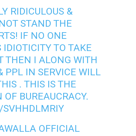
LY RIDICULOUS &
 NOT STAND THE
TS! IF NO ONE
IDIOTICITY TO TAKE
 THEN I ALONG WITH
 PPL IN SERVICE WILL
IS . THIS IS THE
 OF BUREAUCRACY.
M/SVHHDLMRIY
AWALLA OFFICIAL