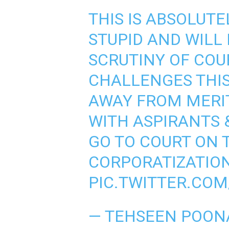
THIS IS ABSOLUTE
STUPID AND WILL
SCRUTINY OF COUR
CHALLENGES THIS 
AWAY FROM MERIT
WITH ASPIRANTS &
GO TO COURT ON TH
CORPORATIZATION
PIC.TWITTER.CO
— TEHSEEN POON