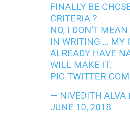
FINALLY BE CHOSE
CRITERIA ?
NO, I DON’T MEAN
IN WRITING … MY 
ALREADY HAVE N
WILL MAKE IT.
PIC.TWITTER.CO
— NIVEDITH ALVA
JUNE 10, 2018