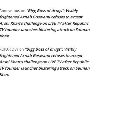
“Bigg Boss of drugs”: Visibly
Anonymous
on
frightened Arnab Goswami refuses to accept
Arshi Khan’s challenge on LIVE TV after Republic
TV founder launches blistering attack on Salman
Khan
“Bigg Boss of drugs”: Visibly
RUPAK DEY
on
frightened Arnab Goswami refuses to accept
Arshi Khan’s challenge on LIVE TV after Republic
TV founder launches blistering attack on Salman
Khan