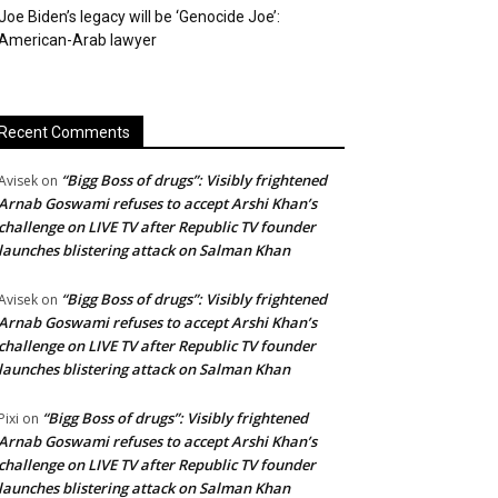
Joe Biden’s legacy will be ‘Genocide Joe’:
American-Arab lawyer
Recent Comments
“Bigg Boss of drugs”: Visibly frightened
Avisek
on
Arnab Goswami refuses to accept Arshi Khan’s
challenge on LIVE TV after Republic TV founder
launches blistering attack on Salman Khan
“Bigg Boss of drugs”: Visibly frightened
Avisek
on
Arnab Goswami refuses to accept Arshi Khan’s
challenge on LIVE TV after Republic TV founder
launches blistering attack on Salman Khan
“Bigg Boss of drugs”: Visibly frightened
Pixi
on
Arnab Goswami refuses to accept Arshi Khan’s
challenge on LIVE TV after Republic TV founder
launches blistering attack on Salman Khan