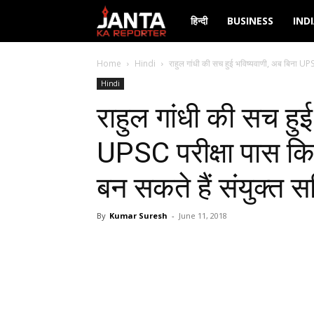
Janta
हिन्दी
BUSINESS
IND
Ka
Home
Hindi
राहुल गांधी की सच हुई भविष्यवाणी, अब बिना UPSC
Hindi
Reporter
राहुल गांधी की सच हु
UPSC परीक्षा पास किए
बन सकते हैं संयुक्त 
By
Kumar Suresh
-
June 11, 2018