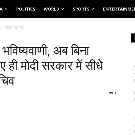
IA
POLITICS
WORLD
SPORTS
ENTERTAINME
 परीक्षा पास किए...
ई भविष्यवाणी, अब बिना
 ही मोदी सरकार में सीधे
सचिव
1