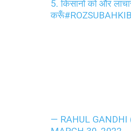
5. किसानों को और लाचा
करूँ
#ROZSUBAHKI
— RAHUL GANDHI