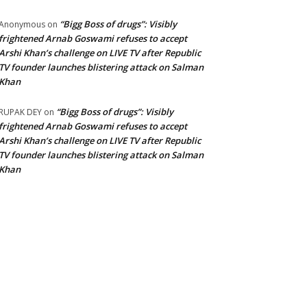
“Bigg Boss of drugs”: Visibly
Anonymous
on
frightened Arnab Goswami refuses to accept
Arshi Khan’s challenge on LIVE TV after Republic
TV founder launches blistering attack on Salman
Khan
“Bigg Boss of drugs”: Visibly
RUPAK DEY
on
frightened Arnab Goswami refuses to accept
Arshi Khan’s challenge on LIVE TV after Republic
TV founder launches blistering attack on Salman
Khan