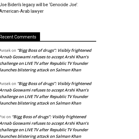
Joe Biden’s legacy will be ‘Genocide Joe’:
American-Arab lawyer
Recent Comments
“Bigg Boss of drugs”: Visibly frightened
Avisek
on
Arnab Goswami refuses to accept Arshi Khan’s
challenge on LIVE TV after Republic TV founder
launches blistering attack on Salman Khan
“Bigg Boss of drugs”: Visibly frightened
Avisek
on
Arnab Goswami refuses to accept Arshi Khan’s
challenge on LIVE TV after Republic TV founder
launches blistering attack on Salman Khan
“Bigg Boss of drugs”: Visibly frightened
Pixi
on
Arnab Goswami refuses to accept Arshi Khan’s
challenge on LIVE TV after Republic TV founder
launches blistering attack on Salman Khan