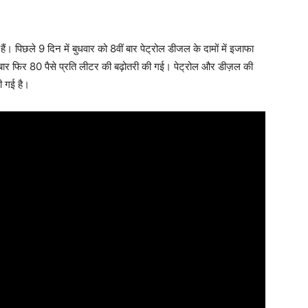
 हैं। पिछले 9 दिन में बुधवार को 8वीं बार पेट्रोल डीजल के दामों में इजाफा
 बार फिर 80 पैसे प्रति लीटर की बढ़ोतरी की गई। पेट्रोल और डीज़ल की
ी गई है।