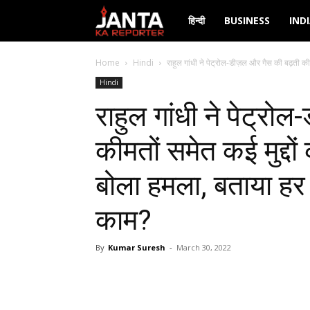
Janta
हिन्दी
BUSINESS
IND
Ka
Home
Hindi
राहुल गांधी ने पेट्रोल-डीज़ल और गैस की बढ़ती कीमत
Hindi
Reporter
राहुल गांधी ने पेट्रो
कीमतों समेत कई मुद्दो
बोला हमला, बताया हर 
काम?
By
Kumar Suresh
-
March 30, 2022