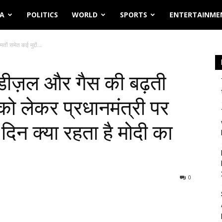
IA
POLITICS
WORLD
SPORTS
ENTERTAINME
ों समेत कई मुद्दों...
ल-डीज़ल और गैस की बढ़ती
ं को लेकर प्रधानमंत्री पर
दिन क्या रहता है मोदी का
0