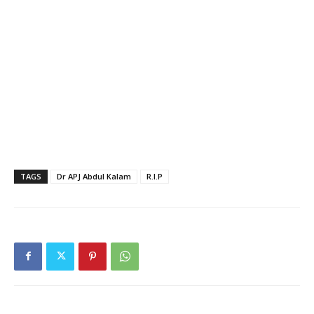
TAGS
Dr APJ Abdul Kalam
R.I.P