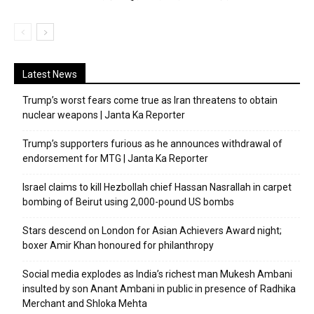
Latest News
Trump’s worst fears come true as Iran threatens to obtain
nuclear weapons | Janta Ka Reporter
Trump’s supporters furious as he announces withdrawal of
endorsement for MTG | Janta Ka Reporter
Israel claims to kill Hezbollah chief Hassan Nasrallah in carpet
bombing of Beirut using 2,000-pound US bombs
Stars descend on London for Asian Achievers Award night;
boxer Amir Khan honoured for philanthropy
Social media explodes as India’s richest man Mukesh Ambani
insulted by son Anant Ambani in public in presence of Radhika
Merchant and Shloka Mehta