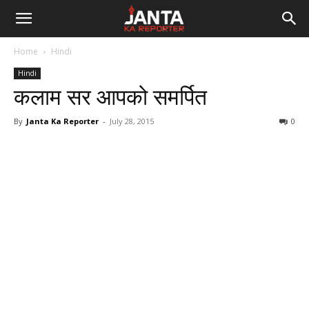
Janta
Home
Hindi
Ka
Hindi
कलाम सर आपको समर्पित
Reporter
By
Janta Ka Reporter
-
July 28, 2015
0