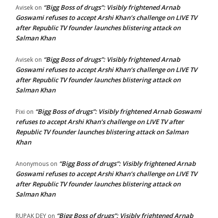
“Bigg Boss of drugs”: Visibly frightened Arnab
Avisek
on
Goswami refuses to accept Arshi Khan’s challenge on LIVE TV
after Republic TV founder launches blistering attack on
Salman Khan
“Bigg Boss of drugs”: Visibly frightened Arnab
Avisek
on
Goswami refuses to accept Arshi Khan’s challenge on LIVE TV
after Republic TV founder launches blistering attack on
Salman Khan
“Bigg Boss of drugs”: Visibly frightened Arnab Goswami
Pixi
on
refuses to accept Arshi Khan’s challenge on LIVE TV after
Republic TV founder launches blistering attack on Salman
Khan
“Bigg Boss of drugs”: Visibly frightened Arnab
Anonymous
on
Goswami refuses to accept Arshi Khan’s challenge on LIVE TV
after Republic TV founder launches blistering attack on
Salman Khan
“Bigg Boss of drugs”: Visibly frightened Arnab
RUPAK DEY
on