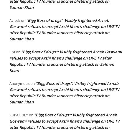
after Republic TV founder launches blistering attack on
Salman Khan
“Bigg Boss of drugs”: Visibly frightened Arnab
Avisek
on
Goswami refuses to accept Arshi Khan’s challenge on LIVE TV
after Republic TV founder launches blistering attack on
Salman Khan
“Bigg Boss of drugs”: Visibly frightened Arnab Goswami
Pixi
on
refuses to accept Arshi Khan’s challenge on LIVE TV after
Republic TV founder launches blistering attack on Salman
Khan
“Bigg Boss of drugs”: Visibly frightened Arnab
Anonymous
on
Goswami refuses to accept Arshi Khan’s challenge on LIVE TV
after Republic TV founder launches blistering attack on
Salman Khan
“Bigg Boss of drugs”: Visibly frightened Arnab
RUPAK DEY
on
Goswami refuses to accept Arshi Khan’s challenge on LIVE TV
after Republic TV founder launches blistering attack on