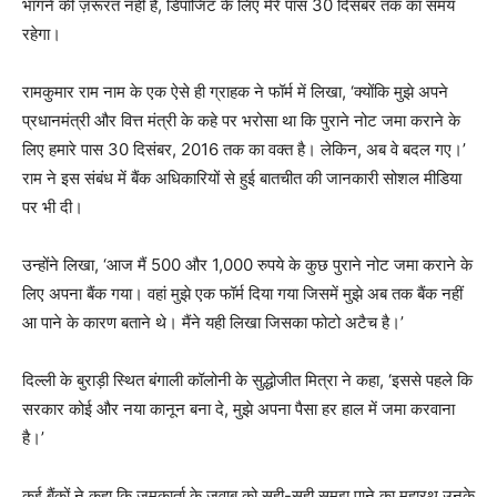
भागने की ज़रूरत नहीं है, डिपॉजिट के लिए मेरे पास 30 दिसंबर तक का समय
रहेगा।
रामकुमार राम नाम के एक ऐसे ही ग्राहक ने फॉर्म में लिखा, ‘क्योंकि मुझे अपने
प्रधानमंत्री और वित्त मंत्री के कहे पर भरोसा था कि पुराने नोट जमा कराने के
लिए हमारे पास 30 दिसंबर, 2016 तक का वक्त है। लेकिन, अब वे बदल गए।’
राम ने इस संबंध में बैंक अधिकारियों से हुई बातचीत की जानकारी सोशल मीडिया
पर भी दी।
उन्होंने लिखा, ‘आज मैं 500 और 1,000 रुपये के कुछ पुराने नोट जमा कराने के
लिए अपना बैंक गया। वहां मुझे एक फॉर्म दिया गया जिसमें मुझे अब तक बैंक नहीं
आ पाने के कारण बताने थे। मैंने यही लिखा जिसका फोटो अटैच है।’
दिल्ली के बुराड़ी स्थित बंगाली कॉलोनी के सुद्धोजीत मित्रा ने कहा, ‘इससे पहले कि
सरकार कोई और नया कानून बना दे, मुझे अपना पैसा हर हाल में जमा करवाना
है।’
कई बैंकों ने कहा कि जमकार्ता के जवाब को सही-सही समझ पाने का महारथ उनके