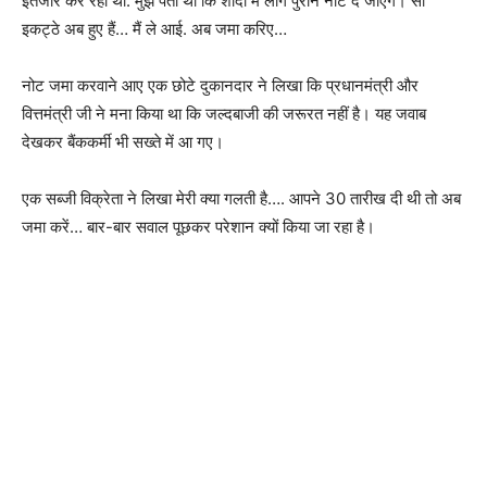
इंतजार कर रही थी. मुझे पता था कि शादी में लोग पुराने नोट दे जाएंगे। सो
इकट्ठे अब हुए हैं… मैं ले आई. अब जमा करिए…
नोट जमा करवाने आए एक छोटे दुकानदार ने लिखा कि प्रधानमंत्री और
वित्तमंत्री जी ने मना किया था कि जल्दबाजी की जरूरत नहीं है। यह जवाब
देखकर बैंककर्मी भी सख्ते में आ गए।
एक सब्जी विक्रेता ने लिखा मेरी क्या गलती है…. आपने 30 तारीख दी थी तो अब
जमा करें… बार-बार सवाल पूछकर परेशान क्यों किया जा रहा है।