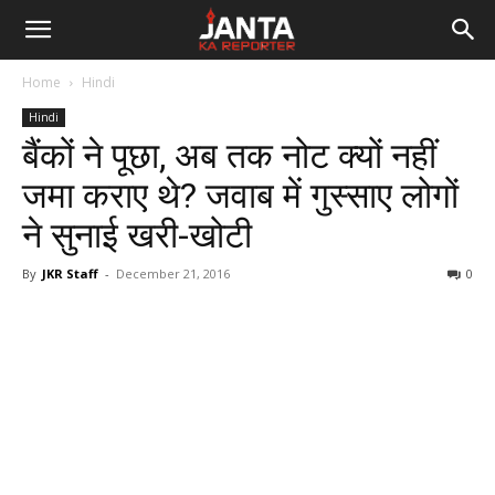
Janta
Home
Hindi
Ka
Hindi
बैंकों ने पूछा, अब तक नोट क्यों नहीं
Reporter
जमा कराए थे? जवाब में गुस्साए लोगों
ने सुनाई खरी-खोटी
By
JKR Staff
-
December 21, 2016
0