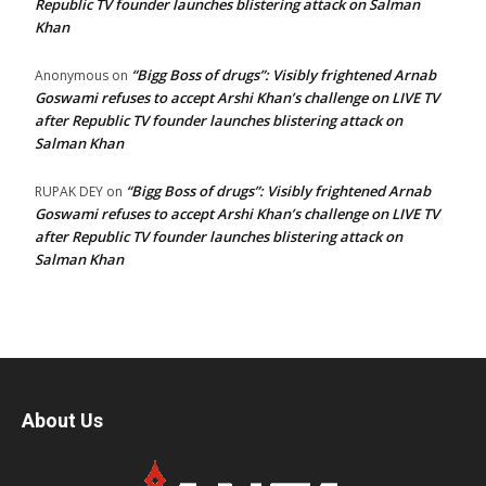
Republic TV founder launches blistering attack on Salman
Khan
“Bigg Boss of drugs”: Visibly frightened Arnab
Anonymous
on
Goswami refuses to accept Arshi Khan’s challenge on LIVE TV
after Republic TV founder launches blistering attack on
Salman Khan
“Bigg Boss of drugs”: Visibly frightened Arnab
RUPAK DEY
on
Goswami refuses to accept Arshi Khan’s challenge on LIVE TV
after Republic TV founder launches blistering attack on
Salman Khan
About Us