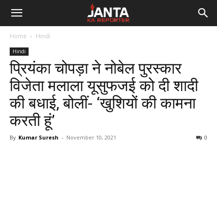
Janta
Home
Hindi
Ka
Hindi
प्रियंका चोपड़ा ने नोबेल पुरस्कार
Reporter
विजेता मलाला यूसुफजई को दी शादी
की बधाई, बोलीं- ‘खुशियों की कामना
करती हूं’
By
Kumar Suresh
-
November 10, 2021
0