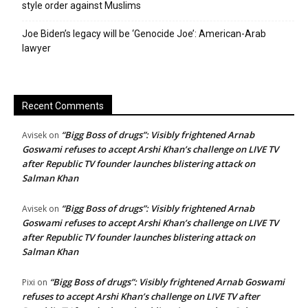
style order against Muslims
Joe Biden’s legacy will be ‘Genocide Joe’: American-Arab
lawyer
Recent Comments
“Bigg Boss of drugs”: Visibly frightened Arnab
Avisek
on
Goswami refuses to accept Arshi Khan’s challenge on LIVE TV
after Republic TV founder launches blistering attack on
Salman Khan
“Bigg Boss of drugs”: Visibly frightened Arnab
Avisek
on
Goswami refuses to accept Arshi Khan’s challenge on LIVE TV
after Republic TV founder launches blistering attack on
Salman Khan
“Bigg Boss of drugs”: Visibly frightened Arnab Goswami
Pixi
on
refuses to accept Arshi Khan’s challenge on LIVE TV after