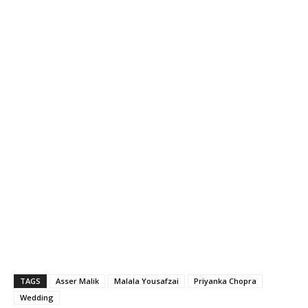
TAGS
Asser Malik
Malala Yousafzai
Priyanka Chopra
Wedding