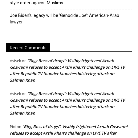
style order against Muslims
Joe Biden’s legacy will be ‘Genocide Joe’: American-Arab
lawyer
Recent Comments
“Bigg Boss of drugs”: Visibly frightened Arnab
Avisek
on
Goswami refuses to accept Arshi Khan’s challenge on LIVE TV
after Republic TV founder launches blistering attack on
Salman Khan
“Bigg Boss of drugs”: Visibly frightened Arnab
Avisek
on
Goswami refuses to accept Arshi Khan’s challenge on LIVE TV
after Republic TV founder launches blistering attack on
Salman Khan
“Bigg Boss of drugs”: Visibly frightened Arnab Goswami
Pixi
on
refuses to accept Arshi Khan’s challenge on LIVE TV after