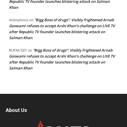
Republic TV founder launches blistering attack on Salman
Khan
“Bigg Boss of drugs”: Visibly frightened Arnab
Anonymous
on
Goswami refuses to accept Arshi Khan’s challenge on LIVE TV
after Republic TV founder launches blistering attack on
Salman Khan
“Bigg Boss of drugs”: Visibly frightened Arnab
RUPAK DEY
on
Goswami refuses to accept Arshi Khan’s challenge on LIVE TV
after Republic TV founder launches blistering attack on
Salman Khan
About Us