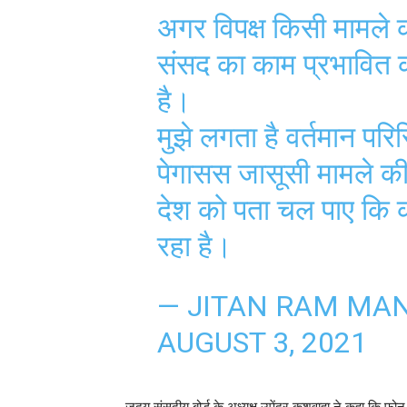
अगर विपक्ष किसी मामले 
संसद का काम प्रभावित क
है।
मुझे लगता है वर्तमान परि
पेगासस जासूसी मामले की
देश को पता चल पाए कि 
रहा है।
— JITAN RAM MAN
AUGUST 3, 2021
जदयू संसदीय बोर्ड के अध्यक्ष उपेंद्र कुशवाहा ने कहा कि 