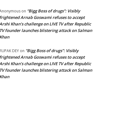
“Bigg Boss of drugs”: Visibly
Anonymous
on
frightened Arnab Goswami refuses to accept
Arshi Khan’s challenge on LIVE TV after Republic
TV founder launches blistering attack on Salman
Khan
“Bigg Boss of drugs”: Visibly
RUPAK DEY
on
frightened Arnab Goswami refuses to accept
Arshi Khan’s challenge on LIVE TV after Republic
TV founder launches blistering attack on Salman
Khan