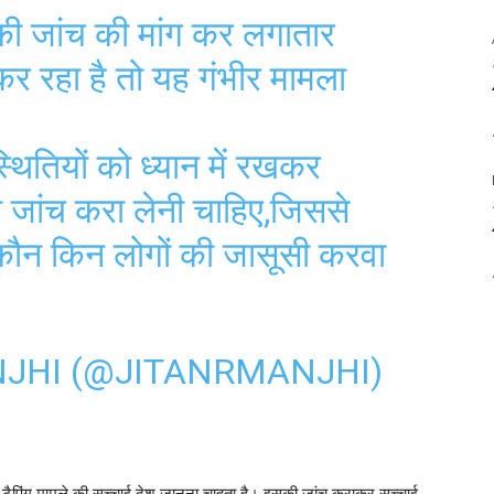
की जांच की मांग कर लगातार
र रहा है तो यह गंभीर मामला
स्थितियों को ध्यान में रखकर
 जांच करा लेनी चाहिए,जिससे
कौन किन लोगों की जासूसी करवा
JHI (@JITANRMANJHI)
फोन टैपिंग मामले की सच्चाई देश जानना चाहता है। इसकी जांच कराकर सच्चाई