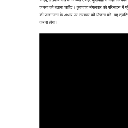
जनता को बताना चाहिए। कुशवाहा मंगलवार को परिसदन में प्रे
की जनगणना के अधार पर सरकार की योजना बने, यह त्रुटिपू
करना होगा।