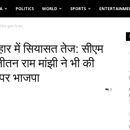
IA
POLITICS
WORLD
SPORTS
ENTERTAINME
ीतीश कुमार के बाद...
ार में सियासत तेज: सीएम
ीतन राम मांझी ने भी की
 पर भाजपा
0