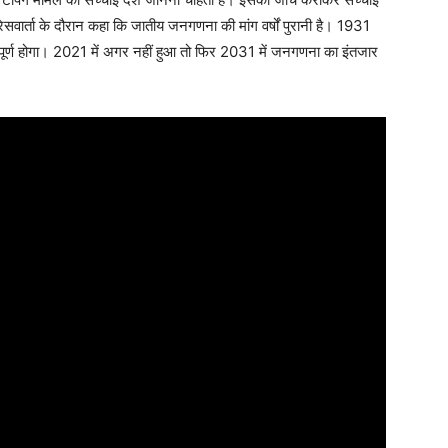
सवार्ता के दौरान कहा कि जातीय जनगणना की मांग वर्षों पुरानी है। 1931
र्ण होगा। 2021 में अगर नहीं हुआ तो फिर 2031 में जनगणना का इंतजार