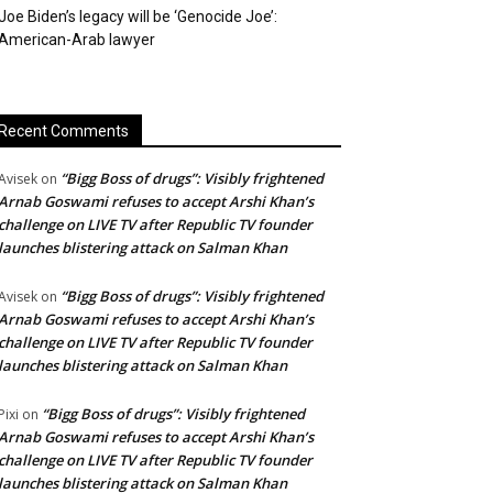
Joe Biden’s legacy will be ‘Genocide Joe’:
American-Arab lawyer
Recent Comments
“Bigg Boss of drugs”: Visibly frightened
Avisek
on
Arnab Goswami refuses to accept Arshi Khan’s
challenge on LIVE TV after Republic TV founder
launches blistering attack on Salman Khan
“Bigg Boss of drugs”: Visibly frightened
Avisek
on
Arnab Goswami refuses to accept Arshi Khan’s
challenge on LIVE TV after Republic TV founder
launches blistering attack on Salman Khan
“Bigg Boss of drugs”: Visibly frightened
Pixi
on
Arnab Goswami refuses to accept Arshi Khan’s
challenge on LIVE TV after Republic TV founder
launches blistering attack on Salman Khan