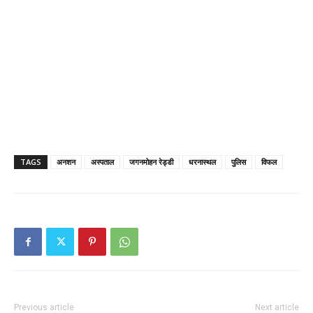
TAGS
अनशन
अस्पताल
जगनमोहन रेड्डी
धरनास्थल
पुलिस
विफल
Previous article
Next article