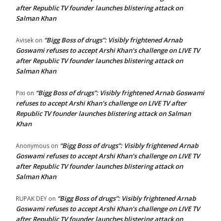
after Republic TV founder launches blistering attack on
Salman Khan
“Bigg Boss of drugs”: Visibly frightened Arnab
Avisek
on
Goswami refuses to accept Arshi Khan’s challenge on LIVE TV
after Republic TV founder launches blistering attack on
Salman Khan
“Bigg Boss of drugs”: Visibly frightened Arnab Goswami
Pixi
on
refuses to accept Arshi Khan’s challenge on LIVE TV after
Republic TV founder launches blistering attack on Salman
Khan
“Bigg Boss of drugs”: Visibly frightened Arnab
Anonymous
on
Goswami refuses to accept Arshi Khan’s challenge on LIVE TV
after Republic TV founder launches blistering attack on
Salman Khan
“Bigg Boss of drugs”: Visibly frightened Arnab
RUPAK DEY
on
Goswami refuses to accept Arshi Khan’s challenge on LIVE TV
after Republic TV founder launches blistering attack on