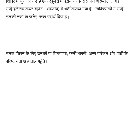
शिविर में घुसी और उन्हें एक एंबुलेंस में बैठाकर एक सरकारी अस्पताल ले गई।
उन्हें इंटेसिव केयर यूनिट (आईसीयू) में भर्ती कराया गया है। चिकित्सकों ने उन्हें
उनकी नसों के जरिए तरल पदार्थ दिया है।
उनसे मिलने के लिए उनकी मां विजयाम्मा, पत्नी भारती, अन्य परिजन और पार्टी के
वरिष्ठ नेता अस्पताल पहुंचे।