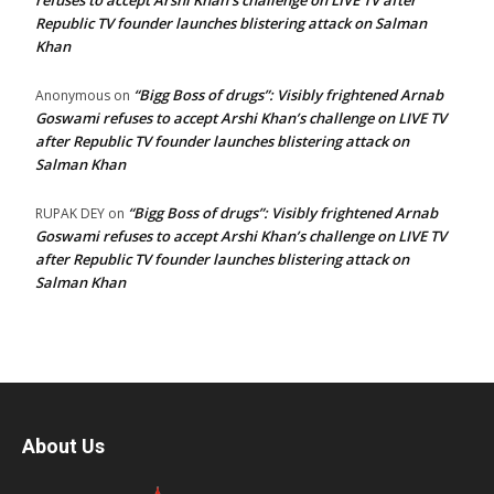
refuses to accept Arshi Khan’s challenge on LIVE TV after
Republic TV founder launches blistering attack on Salman
Khan
“Bigg Boss of drugs”: Visibly frightened Arnab
Anonymous
on
Goswami refuses to accept Arshi Khan’s challenge on LIVE TV
after Republic TV founder launches blistering attack on
Salman Khan
“Bigg Boss of drugs”: Visibly frightened Arnab
RUPAK DEY
on
Goswami refuses to accept Arshi Khan’s challenge on LIVE TV
after Republic TV founder launches blistering attack on
Salman Khan
About Us