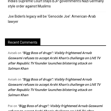
India’s Supreme Court stays BJP government’s Nazi Germany
style order against Muslims
Joe Biden’s legacy will be ‘Genocide Joe’: American-Arab
lawyer
Recent Comments
“Bigg Boss of drugs”: Visibly frightened Arnab
Avisek
on
Goswami refuses to accept Arshi Khan’s challenge on LIVE TV
after Republic TV founder launches blistering attack on
Salman Khan
“Bigg Boss of drugs”: Visibly frightened Arnab
Avisek
on
Goswami refuses to accept Arshi Khan’s challenge on LIVE TV
after Republic TV founder launches blistering attack on
Salman Khan
“Bigg Boss of drugs”: Visibly frightened Arnab Goswami
Pixi
on