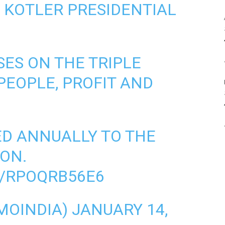
P KOTLER PRESIDENTIAL
ES ON THE TRIPLE
PEOPLE, PROFIT AND
RED ANNUALLY TO THE
ION.
M/RPOQRB56E6
MOINDIA)
JANUARY 14,