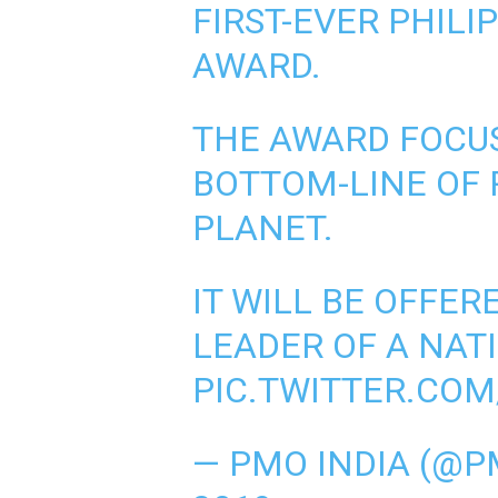
FIRST-EVER PHILI
AWARD.
THE AWARD FOCUS
BOTTOM-LINE OF 
PLANET.
IT WILL BE OFFE
LEADER OF A NAT
PIC.TWITTER.CO
— PMO INDIA (@P