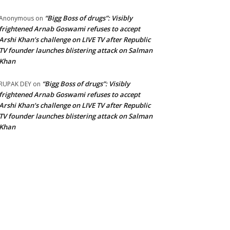
“Bigg Boss of drugs”: Visibly
Anonymous
on
frightened Arnab Goswami refuses to accept
Arshi Khan’s challenge on LIVE TV after Republic
TV founder launches blistering attack on Salman
Khan
“Bigg Boss of drugs”: Visibly
RUPAK DEY
on
frightened Arnab Goswami refuses to accept
Arshi Khan’s challenge on LIVE TV after Republic
TV founder launches blistering attack on Salman
Khan