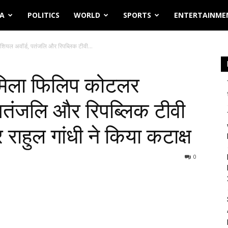
IA
POLITICS
WORLD
SPORTS
ENTERTAINME
ेंशियल अवॉर्ड, पतंजलि और रिपब्लिक टीवी...
ो मिला फिलिप कोटलर
, पतंजलि और रिपब्लिक टीवी
र राहुल गांधी ने किया कटाक्ष
0