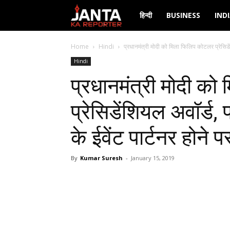
Janta
हिन्दी
BUSINESS
IND
Ka
Home
Hindi
प्रधानमंत्री मोदी को मिला फिलिप कोटलर प्रेसिड
Hindi
Reporter
प्रधानमंत्री मोदी क
प्रेसिडेंशियल अवॉर्ड
के ईवेंट पार्टनर होने प
By
Kumar Suresh
-
January 15, 2019