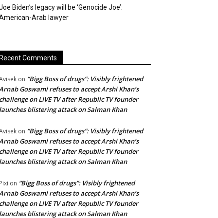
Joe Biden’s legacy will be ‘Genocide Joe’:
American-Arab lawyer
Recent Comments
“Bigg Boss of drugs”: Visibly frightened
Avisek
on
Arnab Goswami refuses to accept Arshi Khan’s
challenge on LIVE TV after Republic TV founder
launches blistering attack on Salman Khan
“Bigg Boss of drugs”: Visibly frightened
Avisek
on
Arnab Goswami refuses to accept Arshi Khan’s
challenge on LIVE TV after Republic TV founder
launches blistering attack on Salman Khan
“Bigg Boss of drugs”: Visibly frightened
Pixi
on
Arnab Goswami refuses to accept Arshi Khan’s
challenge on LIVE TV after Republic TV founder
launches blistering attack on Salman Khan