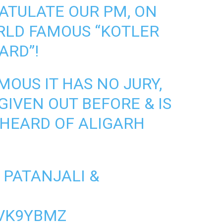
ATULATE OUR PM, ON
RLD FAMOUS “KOTLER
ARD”!
AMOUS IT HAS NO JURY,
GIVEN OUT BEFORE & IS
HEARD OF ALIGARH
 PATANJALI &
9VK9YBMZ