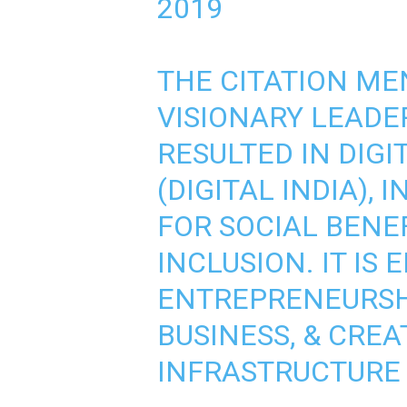
2019
THE CITATION MEN
VISIONARY LEADE
RESULTED IN DIG
(DIGITAL INDIA),
FOR SOCIAL BENE
INCLUSION. IT IS
ENTREPRENEURSHI
BUSINESS, & CREA
INFRASTRUCTURE F