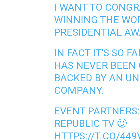
I WANT TO CONGR
WINNING THE WO
PRESIDENTIAL AW
IN FACT IT'S SO F
HAS NEVER BEEN 
BACKED BY AN UN
COMPANY.
EVENT PARTNERS:
REPUBLIC TV 🙂
HTTPS://T.CO/44