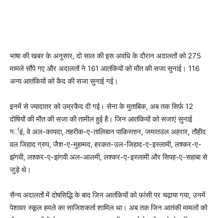
भाषा की खबर के अनुसार, दो साल की इस अवधि के दौरान अदालतों को 275
मामले सौंपे गए और अदालतों ने 161 आतंकियों को मौत की सजा सुनाई। 116
अन्य आतंकियों को कैद की सजा सुनाई गई।
इनमें से ज्यादातर को उम्रकैद दी गई। सेना के मुताबिक, अब तक सिर्फ 12
दोषियों की मौत की सजा की तामील हुई है। जिन आतंकियों को सजाएं सुनाई
गर्इं, वे अल-कायदा, तहरीक-ए-तालिबान पाकिस्तान, जमातउल अहरार, तौहीद
वल जिहाद ग्रुप, जैश-ए-मुहम्मद, हरकत-उल-जिहाद-ए-इस्लामी, लश्कर-ए-
झंगवी, लश्कर-ए-झंगवी अल-आलमी, लश्कर-ए-इस्लामी और सिपह-ए-सहाबा से
जुड़े थे।
सैन्य अदालतों में दोषसिद्धि के बाद जिन आतंकियों को फांसी पर चढ़ाया गया, उनमें
पेशावर स्कूल हमले का साजिशकर्ता शामिल था। अब तक जिन आतंकी मामलों को