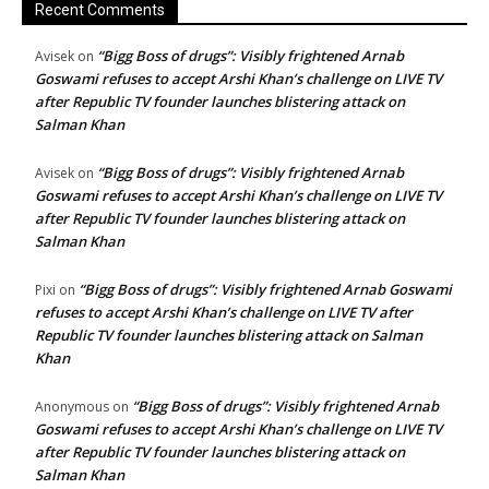
Recent Comments
“Bigg Boss of drugs”: Visibly frightened Arnab
Avisek
on
Goswami refuses to accept Arshi Khan’s challenge on LIVE TV
after Republic TV founder launches blistering attack on
Salman Khan
“Bigg Boss of drugs”: Visibly frightened Arnab
Avisek
on
Goswami refuses to accept Arshi Khan’s challenge on LIVE TV
after Republic TV founder launches blistering attack on
Salman Khan
“Bigg Boss of drugs”: Visibly frightened Arnab Goswami
Pixi
on
refuses to accept Arshi Khan’s challenge on LIVE TV after
Republic TV founder launches blistering attack on Salman
Khan
“Bigg Boss of drugs”: Visibly frightened Arnab
Anonymous
on
Goswami refuses to accept Arshi Khan’s challenge on LIVE TV
after Republic TV founder launches blistering attack on
Salman Khan