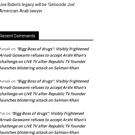
Joe Biden’s legacy will be ‘Genocide Joe’:
American-Arab lawyer
Recent Comments
“Bigg Boss of drugs”: Visibly frightened
Avisek
on
Arnab Goswami refuses to accept Arshi Khan’s
challenge on LIVE TV after Republic TV founder
launches blistering attack on Salman Khan
“Bigg Boss of drugs”: Visibly frightened
Avisek
on
Arnab Goswami refuses to accept Arshi Khan’s
challenge on LIVE TV after Republic TV founder
launches blistering attack on Salman Khan
“Bigg Boss of drugs”: Visibly frightened
Pixi
on
Arnab Goswami refuses to accept Arshi Khan’s
challenge on LIVE TV after Republic TV founder
launches blistering attack on Salman Khan