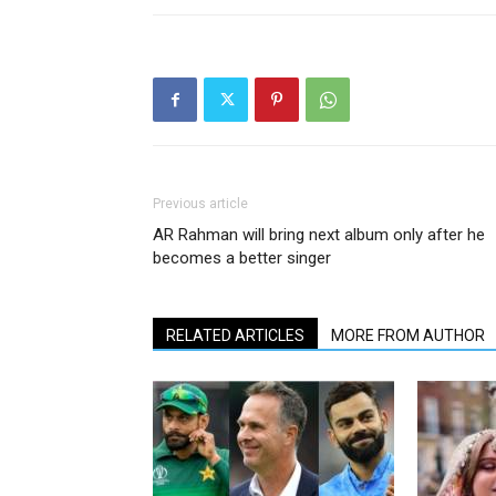
Previous article
AR Rahman will bring next album only after he
becomes a better singer
RELATED ARTICLES
MORE FROM AUTHOR