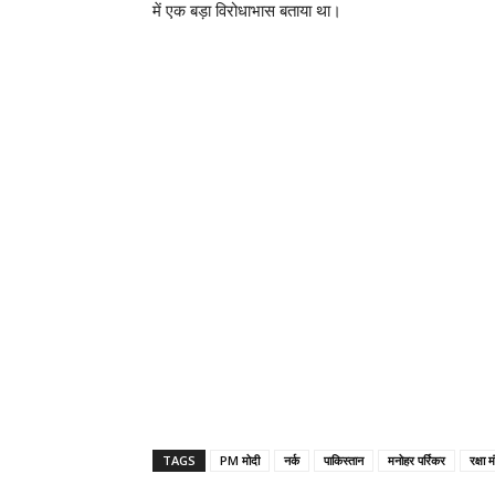
में एक बड़ा विरोधाभास बताया था।
TAGS
PM मोदी
नर्क
पाकिस्तान
मनोहर पर्रिकर
रक्षा म