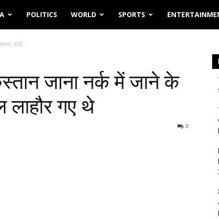
IA
POLITICS
WORLD
SPORTS
ENTERTAINME
 समान, मोदी...
िस्तान जाना नर्क में जाने के
ल लाहौर गए थे
0