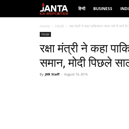
Janta
हिन्दी
BUSINESS
IND
Ka
Home
Hindi
रक्षा मंत्री ने कहा पाकिस्तान जाना नर्क में जाने के
Hindi
Reporter
रक्षा मंत्री ने कहा पाक
समान, मोदी पिछले सा
By
JKR Staff
-
August 16, 2016