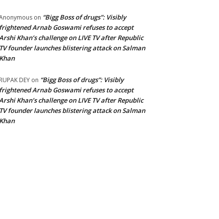
“Bigg Boss of drugs”: Visibly
Anonymous
on
frightened Arnab Goswami refuses to accept
Arshi Khan’s challenge on LIVE TV after Republic
TV founder launches blistering attack on Salman
Khan
“Bigg Boss of drugs”: Visibly
RUPAK DEY
on
frightened Arnab Goswami refuses to accept
Arshi Khan’s challenge on LIVE TV after Republic
TV founder launches blistering attack on Salman
Khan