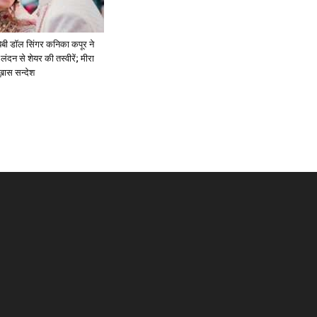
ें: बेबी डॉल सिंगर कनिका कपूर ने
लंदन से शेयर की तस्वीरें; मीरा
 ख़ास सन्देश