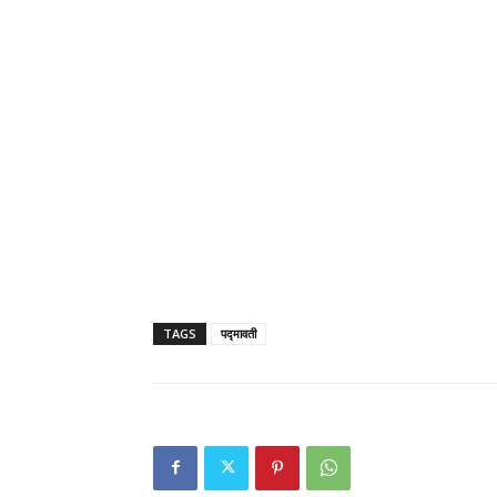
TAGS
पद्मावती