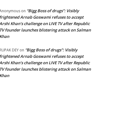
“Bigg Boss of drugs”: Visibly
Anonymous
on
frightened Arnab Goswami refuses to accept
Arshi Khan’s challenge on LIVE TV after Republic
TV founder launches blistering attack on Salman
Khan
“Bigg Boss of drugs”: Visibly
RUPAK DEY
on
frightened Arnab Goswami refuses to accept
Arshi Khan’s challenge on LIVE TV after Republic
TV founder launches blistering attack on Salman
Khan