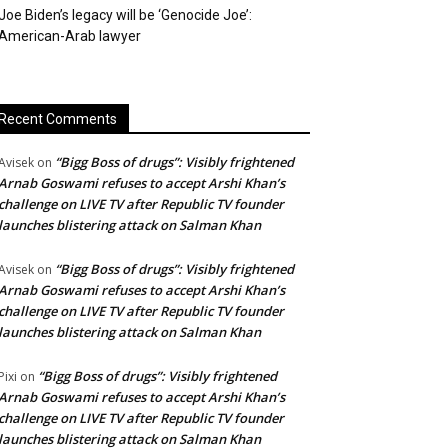
Joe Biden’s legacy will be ‘Genocide Joe’:
American-Arab lawyer
Recent Comments
“Bigg Boss of drugs”: Visibly frightened
Avisek
on
Arnab Goswami refuses to accept Arshi Khan’s
challenge on LIVE TV after Republic TV founder
launches blistering attack on Salman Khan
“Bigg Boss of drugs”: Visibly frightened
Avisek
on
Arnab Goswami refuses to accept Arshi Khan’s
challenge on LIVE TV after Republic TV founder
launches blistering attack on Salman Khan
“Bigg Boss of drugs”: Visibly frightened
Pixi
on
Arnab Goswami refuses to accept Arshi Khan’s
challenge on LIVE TV after Republic TV founder
launches blistering attack on Salman Khan