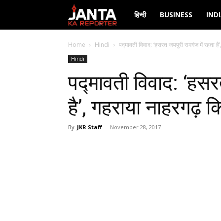
Janta
हिन्दी
BUSINESS
IND
Ka
Home
Hindi
पद्मावती विवाद: ‘हसरत जयपुरी रामगंज में रहता है’
Hindi
Reporter
पद्मावती विवाद: ‘हसर
है’, गहराया नाहरगढ़ क
By
JKR Staff
-
November 28, 2017