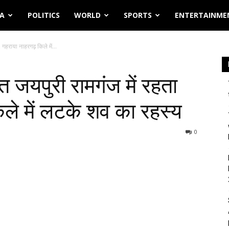
IA
POLITICS
WORLD
SPORTS
ENTERTAINME
, गहराया नाहरगढ़ किले में...
त जयपुरी रामगंज में रहता
िले में लटके शव का रहस्य
0