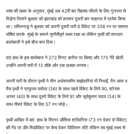
भाषा की खबर के अनुसार, मुंबई अब 42वीं बार खिताब जीतने के लिए गुजरात से
भिड़ेगा जिसने बुधवार को झारखंड को हराकर दूसरी बार फाइनल में प्रवेश किया
था। तमिलनाडु ने बुधवार को अपनी दूसरी पारी 6 विकेट पर 356 रन पर समाप्त
घोषित करके मुंबई के सामने चुनौतीपूर्ण लक्ष्य रखा था लेकिन पृथ्वी की शानदार
बल्लेबाजी ने इसे बौना बना दिया।
दाएं हाथ के इस बल्लेबाज ने 272 मिनट क्रीज पर बिताए और 175 गेंदें खेलीं.
उन्‍होंने अपनी पारी में 13 चौके और एक छक्का लगाया।
अपनी पारी के दौरान पृथ्‍वी ने तीन अर्धशतकीय साझेदारियां भी निभाईं. मैन आफ द
मैच पृथ्वी ने प्रफुल्ल वाघेला (36) के साथ पहले विकेट के लिये 90, श्रेयस
अय्यर (40) के साथ दूसरे विकेट के लिये 91 और सूर्यकुमार यादव (34) के
साथ तीसरे विकेट के लिए 57 रन जोड़े।
पृथ्वी आखिर में बाएं हाथ के स्पिनर औशिक श्रीवानिस (73 रन देकर दो विकेट)
की गेंद पर डीप मिडविकेट पर कैच देकर पेवेलियन लौटे लेकिन तब मुंबई लक्ष्य से