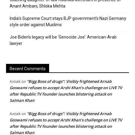
Anant Ambani, Shloka Mehta
India’s Supreme Court stays BJP government’s Nazi Germany
style order against Muslims
Joe Biden’s legacy will be ‘Genocide Joe’: American-Arab
lawyer
Recent Comments
“Bigg Boss of drugs”: Visibly frightened Arnab
Avisek
on
Goswami refuses to accept Arshi Khan’s challenge on LIVE TV
after Republic TV founder launches blistering attack on
Salman Khan
“Bigg Boss of drugs”: Visibly frightened Arnab
Avisek
on
Goswami refuses to accept Arshi Khan’s challenge on LIVE TV
after Republic TV founder launches blistering attack on
Salman Khan