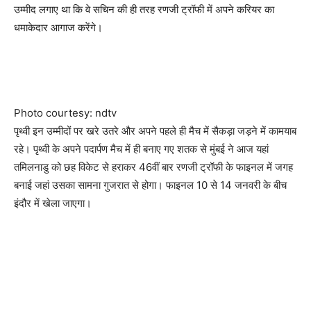
उम्‍मीद लगाए था कि वे सचिन की ही तरह रणजी ट्रॉफी में अपने करियर का
धमाकेदार आगाज करेंगे।
Photo courtesy: ndtv
पृथ्‍वी इन उम्‍मीदों पर खरे उतरे और अपने पहले ही मैच में सैकड़ा जड़ने में कामयाब
रहे। पृथ्‍वी के अपने पदार्पण मैच में ही बनाए गए शतक से मुंबई ने आज यहां
तमिलनाडु को छह विकेट से हराकर 46वीं बार रणजी ट्रॉफी के फाइनल में जगह
बनाई जहां उसका सामना गुजरात से होगा। फाइनल 10 से 14 जनवरी के बीच
इंदौर में खेला जाएगा।