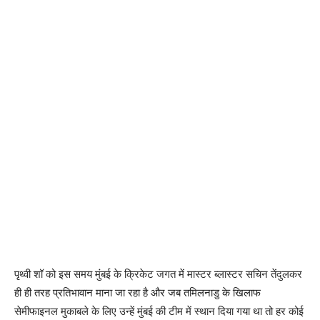
पृथ्‍वी शॉ को इस समय मुंबई के क्रिकेट जगत में मास्‍टर ब्‍लास्‍टर सचिन तेंदुलकर
ही ही तरह प्रतिभावान माना जा रहा है और जब तमिलनाडु के खिलाफ
सेमीफाइनल मुकाबले के लिए उन्‍हें मुंबई की टीम में स्‍थान दिया गया था तो हर कोई