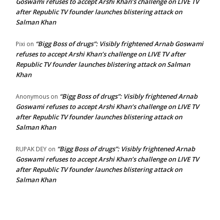
Goswami refuses to accept Arshi Khan’s challenge on LIVE TV
after Republic TV founder launches blistering attack on
Salman Khan
“Bigg Boss of drugs”: Visibly frightened Arnab Goswami
Pixi
on
refuses to accept Arshi Khan’s challenge on LIVE TV after
Republic TV founder launches blistering attack on Salman
Khan
“Bigg Boss of drugs”: Visibly frightened Arnab
Anonymous
on
Goswami refuses to accept Arshi Khan’s challenge on LIVE TV
after Republic TV founder launches blistering attack on
Salman Khan
“Bigg Boss of drugs”: Visibly frightened Arnab
RUPAK DEY
on
Goswami refuses to accept Arshi Khan’s challenge on LIVE TV
after Republic TV founder launches blistering attack on
Salman Khan