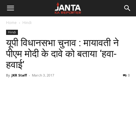
Janta
Home
Hindi
Ka
Hindi
यूपी विधानसभा चुनाव : मायावती ने
Reporter
पीएम मोदी के दावे को बताया ‘हवा-
हवाई’
By
JKR Staff
-
March 3, 2017
0