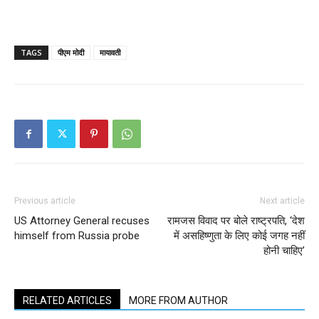
TAGS
पीएम मोदी
मायावती
Previous article
Next article
US Attorney General recuses
रामजस विवाद पर बोले राष्ट्रपति, ‘देश
himself from Russia probe
में असहिष्णुता के लिए कोई जगह नहीं
होनी चाहिए’
RELATED ARTICLES
MORE FROM AUTHOR