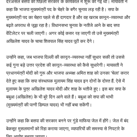
दरअसल बसपा की पिछली सरकार के कार्यकाल में शुरू की गई थीं। मायावती ने
कहा कि भाजपा मुख्यमंत्री पद के चेहरे के बगैर चुनाव लड़ रही है। सपा के
मुख्यमंत्री पद का चेहरा पहले से ही दागदार है और वह खराब कानून-व्यवस्था और
बढ़ते अपराध से जूझ रहा है। विधानसभा चुनाव के नतीजे आने के बाद सपा
वेंटिलेटर पर चली जाएगी। अगर कोई कसर रह जाएगी तो उसे मुख्यमंत्री
अखिलेश यादव के चाचा शिवपाल सिंह यादव पूरी कर देंगे।
उन्होंने कहा, जब भाजपा दिल्ली की कानून-व्यवस्था नहीं सुधार सकी तो उससे
कई गुना बड़े उत्तर प्रदेश की कानून-व्यवस्था को कैसे सुधारेगी। मायावती ने
प्रधानमंत्री मोदी को गुरू और भाजपा अध्यक्ष अमित शाह को उनका ‘चेला’ करार
देते हुए कहा कि सपा संस्थापक मुलायम सिंह यादव इन दोनों के दोस्त हैं. ऐसे में
मुलायम के पुत्र अखिलेश यादव मोदी और शाह के भतीजे हुए। इस बार सपा के
बबुआ (अखिलेश) के भी बुरे दिन आने वाले हैं। बबुआ को सपा की भाभी
(मुख्यमंत्री की पत्नी डिम्पल यादव) भी नहीं बचा सकेंगी।
उन्होंने कहा कि बसपा की सरकार बनने पर गुंडे माफिया जेल में होंगे। जेल में बंद
बेकसूर मुसलमानों को रिहा कराया जाएगा, व्यापारियों की समस्या से निपटारे के
लिए आयोग बनाया जाएगा।