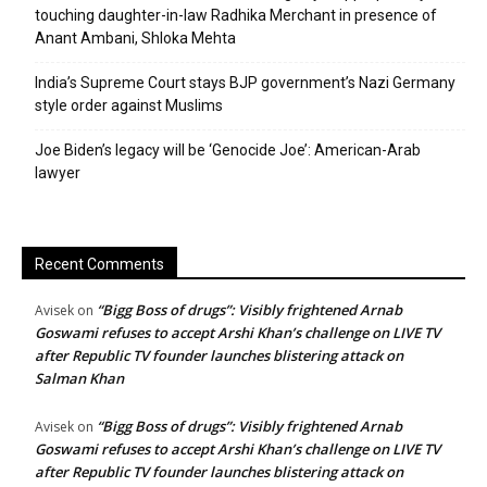
touching daughter-in-law Radhika Merchant in presence of
Anant Ambani, Shloka Mehta
India’s Supreme Court stays BJP government’s Nazi Germany
style order against Muslims
Joe Biden’s legacy will be ‘Genocide Joe’: American-Arab
lawyer
Recent Comments
“Bigg Boss of drugs”: Visibly frightened Arnab
Avisek
on
Goswami refuses to accept Arshi Khan’s challenge on LIVE TV
after Republic TV founder launches blistering attack on
Salman Khan
“Bigg Boss of drugs”: Visibly frightened Arnab
Avisek
on
Goswami refuses to accept Arshi Khan’s challenge on LIVE TV
after Republic TV founder launches blistering attack on