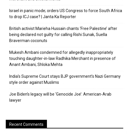
Israel in panic mode; orders US Congress to force South Africa
to drop ICJ case? | Janta Ka Reporter
British activist Marieha Hussain chants ‘Free Palestine’ after
being declared not guilty for calling Rishi Sunak, Suella
Braverman coconuts
Mukesh Ambani condemned for allegedly inappropriately
touching daughter-in-law Radhika Merchant in presence of
Anant Ambani, Shloka Mehta
India’s Supreme Court stays BJP government’s Nazi Germany
style order against Muslims
Joe Biden’s legacy will be ‘Genocide Joe’: American-Arab
lawyer
Recent Comments