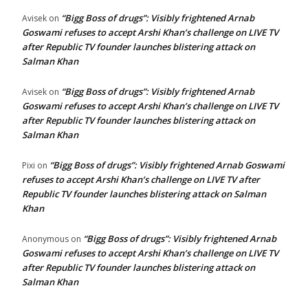
“Bigg Boss of drugs”: Visibly frightened Arnab
Avisek
on
Goswami refuses to accept Arshi Khan’s challenge on LIVE TV
after Republic TV founder launches blistering attack on
Salman Khan
“Bigg Boss of drugs”: Visibly frightened Arnab
Avisek
on
Goswami refuses to accept Arshi Khan’s challenge on LIVE TV
after Republic TV founder launches blistering attack on
Salman Khan
“Bigg Boss of drugs”: Visibly frightened Arnab Goswami
Pixi
on
refuses to accept Arshi Khan’s challenge on LIVE TV after
Republic TV founder launches blistering attack on Salman
Khan
“Bigg Boss of drugs”: Visibly frightened Arnab
Anonymous
on
Goswami refuses to accept Arshi Khan’s challenge on LIVE TV
after Republic TV founder launches blistering attack on
Salman Khan