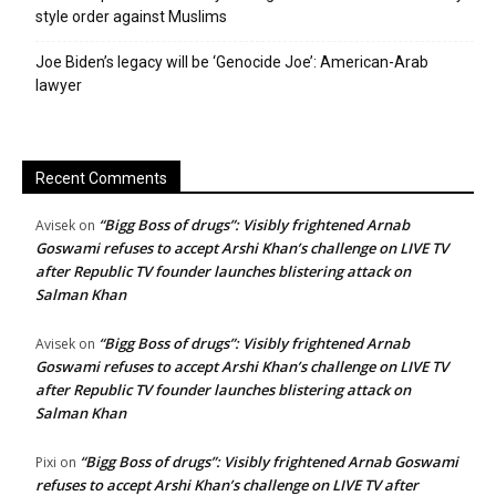
style order against Muslims
Joe Biden’s legacy will be ‘Genocide Joe’: American-Arab
lawyer
Recent Comments
“Bigg Boss of drugs”: Visibly frightened Arnab
Avisek
on
Goswami refuses to accept Arshi Khan’s challenge on LIVE TV
after Republic TV founder launches blistering attack on
Salman Khan
“Bigg Boss of drugs”: Visibly frightened Arnab
Avisek
on
Goswami refuses to accept Arshi Khan’s challenge on LIVE TV
after Republic TV founder launches blistering attack on
Salman Khan
“Bigg Boss of drugs”: Visibly frightened Arnab Goswami
Pixi
on
refuses to accept Arshi Khan’s challenge on LIVE TV after