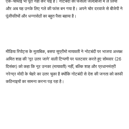
एक-चौथाई भी पूरा नहीं कर पाई है। नोटबंदी का फैसला जल्दबाजी में ले लिया
और अब यह उनके लिए गले की फांस बन गया है। अपने चोर दरवाजे से बीजेपी ने
पूंजीपतियों और धन्नासेठों का बहुत पैसा बहाया है।
मीडिया रिपोट्स के मुताबिक, बसपा सुप्रीमो मायावती ने नोटबंदी पर भाजपा अध्यक्ष
अमित शाह की ‘नूर उतर जाने’ वाली टिप्पणी पर पलटवार करते हुए सोमवार (26
दिसंबर) को कहा कि नूर उनका (मायावती) नहीं, बल्कि शाह और प्रधानमंत्री
नरेन्द्र मोदी के चेहरे का उतर चुका है क्योंकि नोटबंदी से देश की जनता को काफी
कठिनाइयों का सामना करना पड़ रहा है।