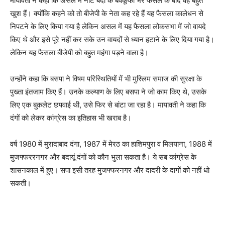
मायावती ने कहा कि असल में नोट बंदी के बेवकूफी भरे फैसले के बाद वह बहुत
खुश हैं। क्योंकि कहने को तो बीजेपी के नेता कह रहे हैं यह फैसला कालेधन से
निपटने के लिए किया गया है लेकिन असल में यह फैसला लोकसभा में जो वायदे
किए थे और इसे पूरे नहीं कर सके उन वायदों से ध्यान हटाने के लिए दिया गया है।
लेकिन यह फैसला बीजेपी को बहुत महंगा पड़ने वाला है।
उन्होंने कहा कि बसपा ने विषम परिस्थितियों में भी मुस्लिम समाज की सुरक्षा के
पुख्ता इंतजाम किए हैं। उनके कल्याण के लिए बसपा ने जो काम किए थे, उसके
लिए एक बुकलेट छपवाई थी, उसे फिर से बांटा जा रहा है। मायावती ने कहा कि
दंगों को लेकर कांग्रेस का इतिहास भी खराब है।
वर्ष 1980 में मुरादाबाद दंगा, 1987 में मेरठ का हाशिमपुरा व मिलयाना, 1988 में
मुजफ्फररनगर और बदायूं दंगों को कौन भुला सकता है। ये सब कांग्रेस के
शासनकाल में हुए। सपा इसी तरह मुजफ्फरनगर और दादरी के दागों को नहीं धो
सकती।