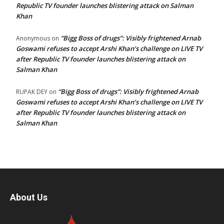
Republic TV founder launches blistering attack on Salman
Khan
“Bigg Boss of drugs”: Visibly frightened Arnab
Anonymous
on
Goswami refuses to accept Arshi Khan’s challenge on LIVE TV
after Republic TV founder launches blistering attack on
Salman Khan
“Bigg Boss of drugs”: Visibly frightened Arnab
RUPAK DEY
on
Goswami refuses to accept Arshi Khan’s challenge on LIVE TV
after Republic TV founder launches blistering attack on
Salman Khan
About Us