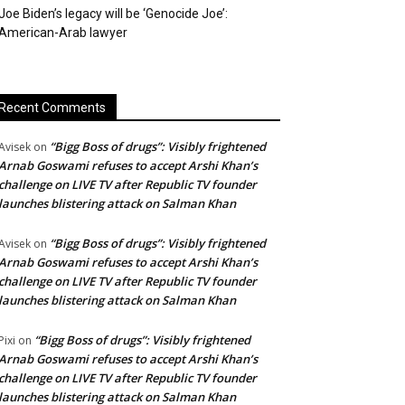
Joe Biden’s legacy will be ‘Genocide Joe’:
American-Arab lawyer
Recent Comments
“Bigg Boss of drugs”: Visibly frightened
Avisek
on
Arnab Goswami refuses to accept Arshi Khan’s
challenge on LIVE TV after Republic TV founder
launches blistering attack on Salman Khan
“Bigg Boss of drugs”: Visibly frightened
Avisek
on
Arnab Goswami refuses to accept Arshi Khan’s
challenge on LIVE TV after Republic TV founder
launches blistering attack on Salman Khan
“Bigg Boss of drugs”: Visibly frightened
Pixi
on
Arnab Goswami refuses to accept Arshi Khan’s
challenge on LIVE TV after Republic TV founder
launches blistering attack on Salman Khan