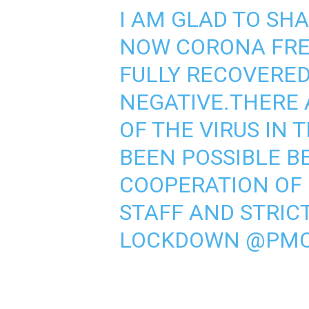
I AM GLAD TO SH
NOW CORONA FRE
FULLY RECOVERED
NEGATIVE.THERE 
OF THE VIRUS IN 
BEEN POSSIBLE B
COOPERATION OF 
STAFF AND STRI
LOCKDOWN
@PMO