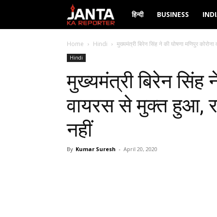
Janta
हिन्दी
BUSINESS
IND
Ka
Home
Hindi
मुख्यमंत्री बिरेन सिंह ने की घोषणा मणिपुर कोरोना 
Hindi
Reporter
मुख्यमंत्री बिरेन सिंह
वायरस से मुक्त हुआ, र
नहीं
By
Kumar Suresh
-
April 20, 2020