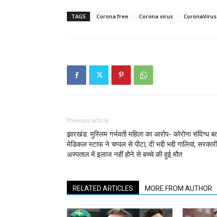
TAGS
Corona free
Corona virus
CoronaViru
Previous article
झारखंड: मुस्लिम गर्भवती महिला का आरोप- कोरोना संदिग्ध ब
मेडिकल स्टाफ ने चप्पल से पीटा, दी भद्दी भद्दी गालियां, सरकार
अस्पताल में इलाज नहीं होने से बच्चे की हुई मौत
RELATED ARTICLES
MORE FROM AUTHOR