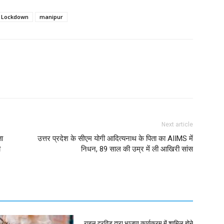
s Lockdown
manipur
Next article
ता
उत्तर प्रदेश के सीएम योगी आदित्यनाथ के पिता का AIIMS में
ी
निधन, 89 साल की उम्र में ली आखिरी सांस
राहुल द्रविड़ द्वारा भाजपा कार्यक्रम में शामिल होने