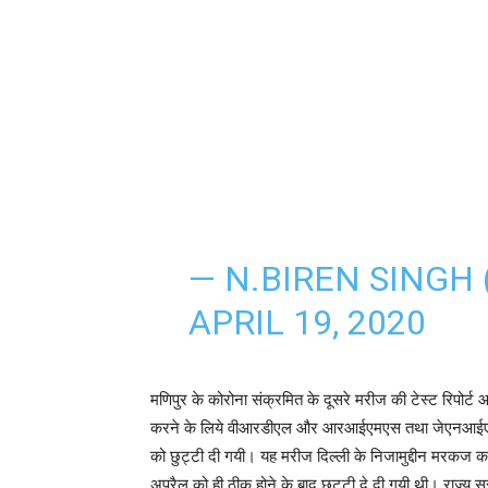
— N.BIREN SINGH
APRIL 19, 2020
मणिपुर के कोरोना संक्रमित के दूसरे मरीज की टेस्ट रिपोर्ट आन
करने के लिये वीआरडीएल और आरआईएमएस तथा जेएनआईएमएस म
को छुट्टी दी गयी। यह मरीज दिल्ली के निजामुद्दीन मरकज का
अप्रैल को ही ठीक होने के बाद छुट्टी दे दी गयी थी। राज्य 