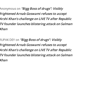
“Bigg Boss of drugs”: Visibly
Anonymous
on
frightened Arnab Goswami refuses to accept
Arshi Khan’s challenge on LIVE TV after Republic
TV founder launches blistering attack on Salman
Khan
“Bigg Boss of drugs”: Visibly
RUPAK DEY
on
frightened Arnab Goswami refuses to accept
Arshi Khan’s challenge on LIVE TV after Republic
TV founder launches blistering attack on Salman
Khan