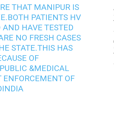
ARE THAT MANIPUR IS
E.BOTH PATIENTS HV
 AND HAVE TESTED
ARE NO FRESH CASES
THE STATE.THIS HAS
ECAUSE OF
PUBLIC &MEDICAL
CT ENFORCEMENT OF
INDIA