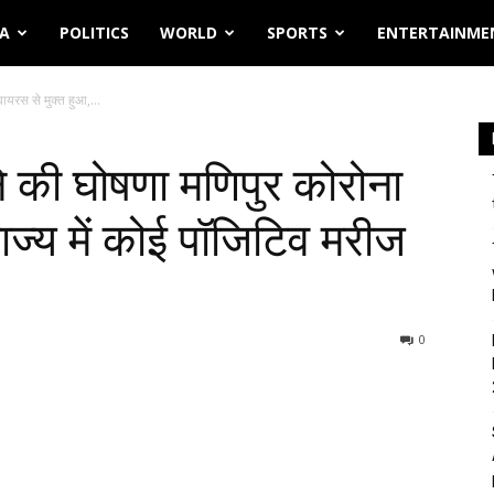
IA
POLITICS
WORLD
SPORTS
ENTERTAINME
वायरस से मुक्त हुआ,...
 ने की घोषणा मणिपुर कोरोना
ाज्य में कोई पॉजिटिव मरीज
0