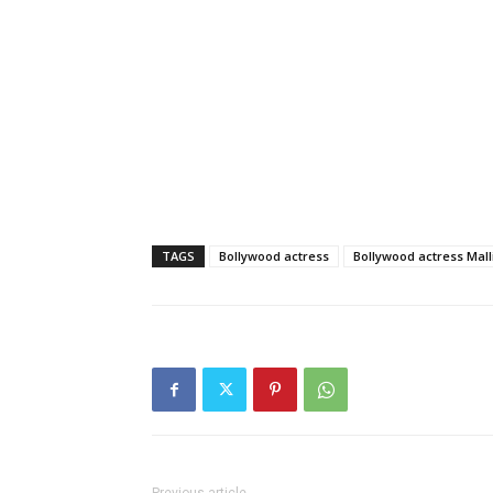
TAGS
Bollywood actress
Bollywood actress Mal