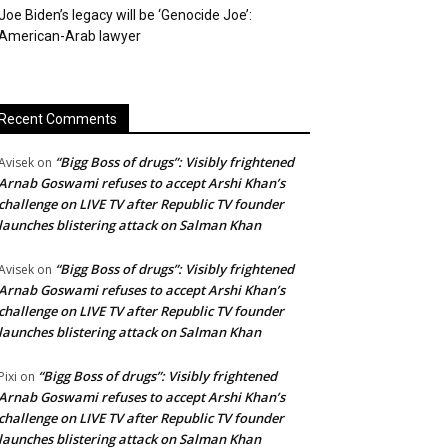
Joe Biden’s legacy will be ‘Genocide Joe’:
American-Arab lawyer
Recent Comments
“Bigg Boss of drugs”: Visibly frightened
Avisek
on
Arnab Goswami refuses to accept Arshi Khan’s
challenge on LIVE TV after Republic TV founder
launches blistering attack on Salman Khan
“Bigg Boss of drugs”: Visibly frightened
Avisek
on
Arnab Goswami refuses to accept Arshi Khan’s
challenge on LIVE TV after Republic TV founder
launches blistering attack on Salman Khan
“Bigg Boss of drugs”: Visibly frightened
Pixi
on
Arnab Goswami refuses to accept Arshi Khan’s
challenge on LIVE TV after Republic TV founder
launches blistering attack on Salman Khan