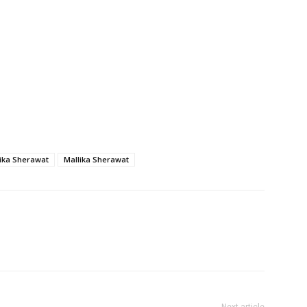
lika Sherawat
Mallika Sherawat