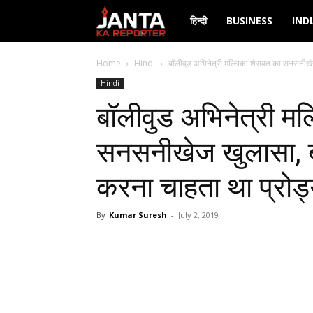
Janta
हिन्दी
BUSINESS
IND
Ka
Home
Hindi
बॉलीवुड अभिनेत्री मल्लिका शेरावत का सनसनीखेज 
Hindi
Reporter
बॉलीवुड अभिनेत्री मल
सनसनीखेज खुलासा, बो
करना चाहता था प्रोड
By
Kumar Suresh
-
July 2, 2019