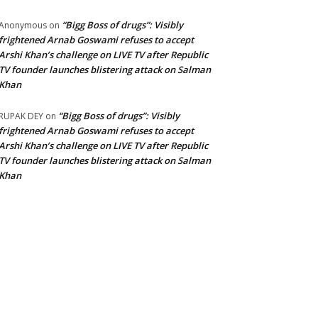
“Bigg Boss of drugs”: Visibly
Anonymous
on
frightened Arnab Goswami refuses to accept
Arshi Khan’s challenge on LIVE TV after Republic
TV founder launches blistering attack on Salman
Khan
“Bigg Boss of drugs”: Visibly
RUPAK DEY
on
frightened Arnab Goswami refuses to accept
Arshi Khan’s challenge on LIVE TV after Republic
TV founder launches blistering attack on Salman
Khan