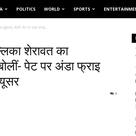
IA
POLITICS
WORLD
SPORTS
ENTERTAINME
खुलासा, बोलीं- पेट पर अंडा फ्राइ...
्लिका शेरावत का
लीं- पेट पर अंडा फ्राइ
्यूसर
0