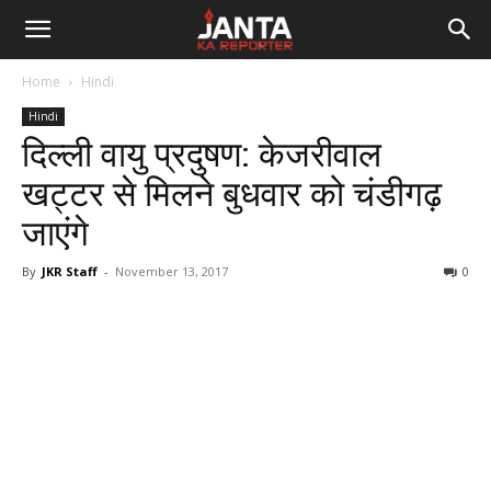
Janta
Home
Hindi
Ka
Hindi
दिल्ली वायु प्रदुषण: केजरीवाल
Reporter
खट्टर से मिलने बुधवार को चंडीगढ़
जाएंगे
By
JKR Staff
-
November 13, 2017
0