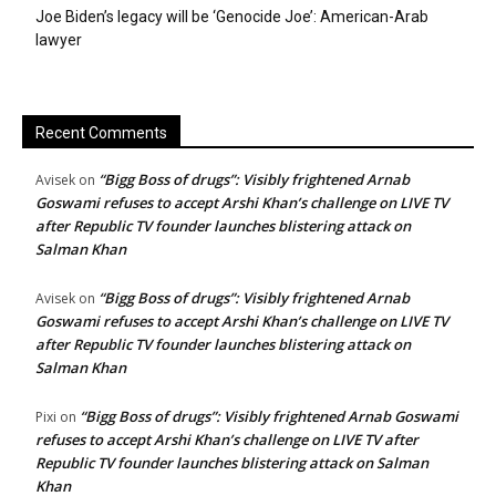
Joe Biden’s legacy will be ‘Genocide Joe’: American-Arab
lawyer
Recent Comments
“Bigg Boss of drugs”: Visibly frightened Arnab
Avisek
on
Goswami refuses to accept Arshi Khan’s challenge on LIVE TV
after Republic TV founder launches blistering attack on
Salman Khan
“Bigg Boss of drugs”: Visibly frightened Arnab
Avisek
on
Goswami refuses to accept Arshi Khan’s challenge on LIVE TV
after Republic TV founder launches blistering attack on
Salman Khan
“Bigg Boss of drugs”: Visibly frightened Arnab Goswami
Pixi
on
refuses to accept Arshi Khan’s challenge on LIVE TV after
Republic TV founder launches blistering attack on Salman
Khan