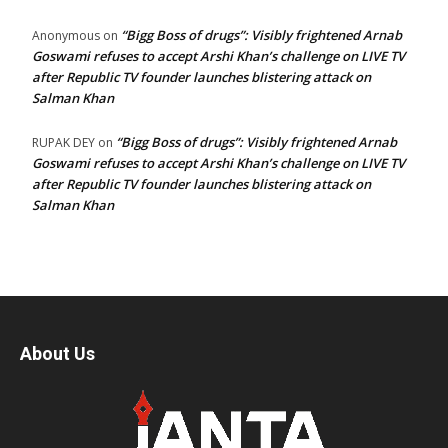
“Bigg Boss of drugs”: Visibly frightened Arnab
Anonymous
on
Goswami refuses to accept Arshi Khan’s challenge on LIVE TV
after Republic TV founder launches blistering attack on
Salman Khan
“Bigg Boss of drugs”: Visibly frightened Arnab
RUPAK DEY
on
Goswami refuses to accept Arshi Khan’s challenge on LIVE TV
after Republic TV founder launches blistering attack on
Salman Khan
About Us