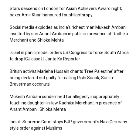
Stars descend on London for Asian Achievers Award night;
boxer Amir Khan honoured for philanthropy
Social media explodes as India’s richest man Mukesh Ambani
insulted by son Anant Ambani in public in presence of Radhika
Merchant and Shloka Mehta
Israel in panic mode; orders US Congress to force South Africa
to drop ICJ case? | Janta Ka Reporter
British activist Marieha Hussain chants ‘Free Palestine’ after
being declared not guilty for calling Rishi Sunak, Suella
Braverman coconuts
Mukesh Ambani condemned for allegedly inappropriately
touching daughter-in-law Radhika Merchant in presence of
Anant Ambani, Shloka Mehta
India’s Supreme Court stays BJP government’s Nazi Germany
style order against Muslims