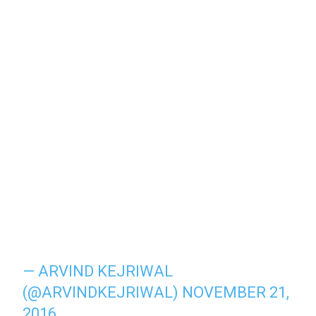
— ARVIND KEJRIWAL
(@ARVINDKEJRIWAL)
NOVEMBER 21,
2016