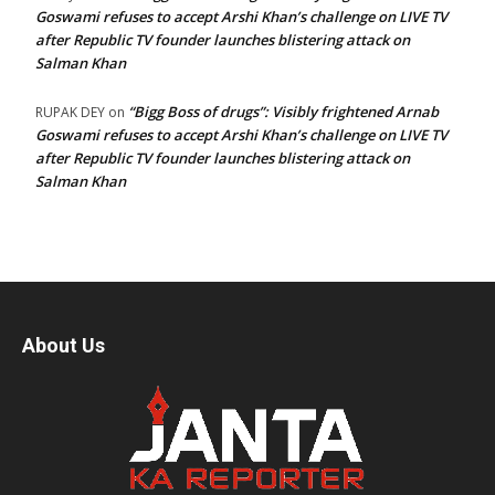
Goswami refuses to accept Arshi Khan’s challenge on LIVE TV
after Republic TV founder launches blistering attack on
Salman Khan
“Bigg Boss of drugs”: Visibly frightened Arnab
RUPAK DEY
on
Goswami refuses to accept Arshi Khan’s challenge on LIVE TV
after Republic TV founder launches blistering attack on
Salman Khan
About Us