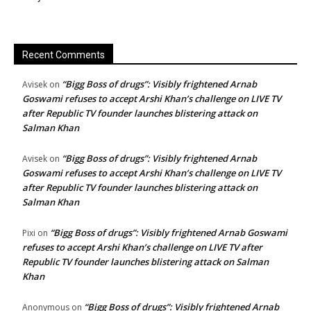
Recent Comments
“Bigg Boss of drugs”: Visibly frightened Arnab
Avisek
on
Goswami refuses to accept Arshi Khan’s challenge on LIVE TV
after Republic TV founder launches blistering attack on
Salman Khan
“Bigg Boss of drugs”: Visibly frightened Arnab
Avisek
on
Goswami refuses to accept Arshi Khan’s challenge on LIVE TV
after Republic TV founder launches blistering attack on
Salman Khan
“Bigg Boss of drugs”: Visibly frightened Arnab Goswami
Pixi
on
refuses to accept Arshi Khan’s challenge on LIVE TV after
Republic TV founder launches blistering attack on Salman
Khan
“Bigg Boss of drugs”: Visibly frightened Arnab
Anonymous
on