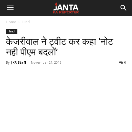
Janta
Home
Hindi
Ka
Hindi
केजरीवाल ने ट्वीट कर कहा ‘नोट
Reporter
नही पीएम बदलों’
By
JKR Staff
-
November 21, 2016
0